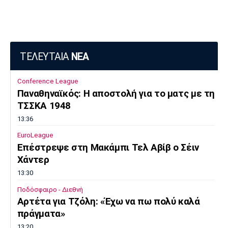
ΤΕΛΕΥΤΑΙΑ
ΝΕΑ
Conference League
Παναθηναϊκός: Η αποστολή για το ματς με τη
ΤΣΣΚΑ 1948
13:36
EuroLeague
Επέστρεψε στη Μακάμπι Τελ Αβίβ ο Σέιν
Χάντερ
13:30
Ποδόσφαιρο - Διεθνή
Αρτέτα για Τζόλη: «Έχω να πω πολύ καλά
πράγματα»
13:20