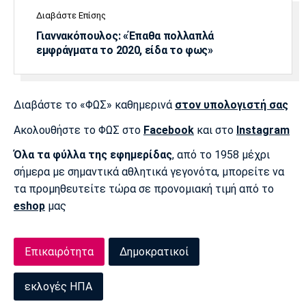
Διαβάστε Επίσης
Πόρτο
Μπενφίκα
Γιαννακόπουλος: «Έπαθα πολλαπλά
εμφράγματα το 2020, είδα το φως»
Διαβάστε το «ΦΩΣ» καθημερινά
στον υπολογιστή σας
Ακολουθήστε το ΦΩΣ στο
Facebook
και στο
Instagram
Όλα τα φύλλα της εφημερίδας
, από το 1958 μέχρι
σήμερα με σημαντικά αθλητικά γεγονότα, μπορείτε να
τα προμηθευτείτε τώρα σε προνομιακή τιμή από το
eshop
μας
Επικαιρότητα
Δημοκρατικοί
εκλογές ΗΠΑ