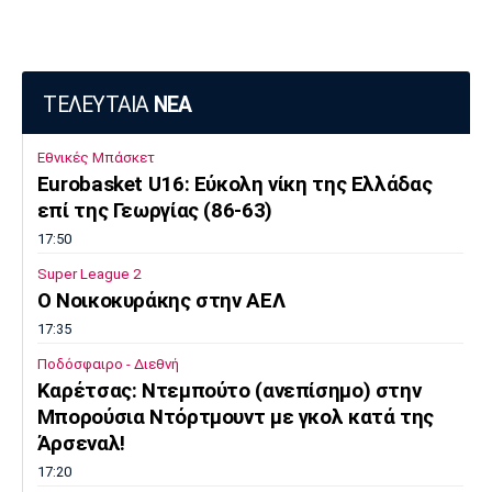
ΤΕΛΕΥΤΑΙΑ
ΝΕΑ
Εθνικές Μπάσκετ
Eurobasket U16: Εύκολη νίκη της Ελλάδας
επί της Γεωργίας (86-63)
17:50
Super League 2
O Noικοκυράκης στην ΑΕΛ
17:35
Ποδόσφαιρο - Διεθνή
Kαρέτσας: Ντεμπούτο (ανεπίσημο) στην
Μπορούσια Ντόρτμουντ με γκολ κατά της
Άρσεναλ!
17:20