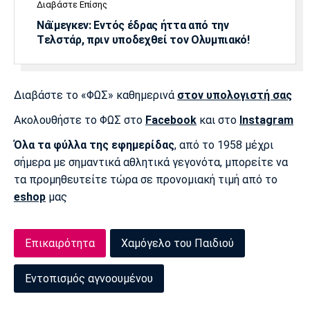
Διαβάστε Επίσης
Πόρτο
Μπενφίκα
Νάϊμεγκεν: Εντός έδρας ήττα από την
Tελστάρ, πριν υποδεχθεί τον Ολυμπιακό!
Διαβάστε το «ΦΩΣ» καθημερινά
στον υπολογιστή σας
Ακολουθήστε το ΦΩΣ στο
Facebook
και στο
Instagram
Όλα τα φύλλα της εφημερίδας
, από το 1958 μέχρι
σήμερα με σημαντικά αθλητικά γεγονότα, μπορείτε να
τα προμηθευτείτε τώρα σε προνομιακή τιμή από το
eshop
μας
Επικαιρότητα
Χαμόγελο του Παιδιού
Εντοπισμός αγνοουμένου