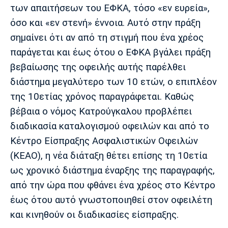
των απαιτήσεων του ΕΦΚΑ, τόσο «εν ευρεία»,
όσο και «εν στενή» έννοια. Αυτό στην πράξη
σημαίνει ότι αν από τη στιγμή που ένα χρέος
παράγεται και έως ότου ο ΕΦΚΑ βγάλει πράξη
βεβαίωσης της οφειλής αυτής παρέλθει
διάστημα μεγαλύτερο των 10 ετών, ο επιπλέον
της 10ετίας χρόνος παραγράφεται. Καθώς
βέβαια ο νόμος Κατρούγκαλου προβλέπει
διαδικασία καταλογισμού οφειλών και από το
Κέντρο Είσπραξης Ασφαλιστικών Οφειλών
(ΚΕΑΟ), η νέα διάταξη θέτει επίσης τη 10ετία
ως χρονικό διάστημα έναρξης της παραγραφής,
από την ώρα που φθάνει ένα χρέος στο Κέντρο
έως ότου αυτό γνωστοποιηθεί στον οφειλέτη
και κινηθούν οι διαδικασίες είσπραξης.