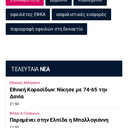
οφειλέτες ΕΦΚΑ
ασφαλιστικές εισφορές
παραγραφή οφειλών στη δεκαετία
ΤΕΛΕΥΤΑΙΑ
ΝΕΑ
Εθνικές Μπάσκετ
Εθνική Κορασίδων: Νίκησε με 74-65 την
Δανία
21:50
Βόλεϊ Α Γυναικών
Παραμένει στην Ελπίδα η Μπαλλογιάννη
21:30