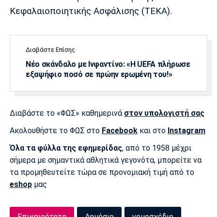
Κεφαλαιοποιητικής Ασφάλισης (ΤΕΚΑ).
Διαβάστε Επίσης
Νέο σκάνδαλο με Ινφαντίνο: «Η UEFA πλήρωσε
εξαψήφιο ποσό σε πρώην ερωμένη του!»
Διαβάστε το «ΦΩΣ» καθημερινά
στον υπολογιστή σας
Ακολουθήστε το ΦΩΣ στο
Facebook
και στο
Instagram
Όλα τα φύλλα της εφημερίδας
, από το 1958 μέχρι
σήμερα με σημαντικά αθλητικά γεγονότα, μπορείτε να
τα προμηθευτείτε τώρα σε προνομιακή τιμή από το
eshop
μας
Επικαιρότητα
Δημόσιο
νομοσχέδιο