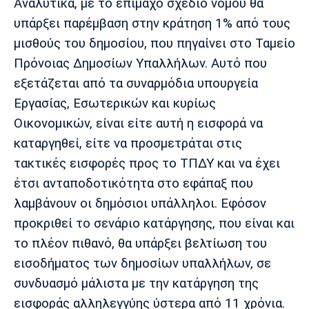
Αναλυτικά, με το επίμαχο σχέδιο νόμου θα
Πόρτο
Μπενφίκα
υπάρξει παρέμβαση στην κράτηση 1% από τους
μισθούς του δημοσίου, που πηγαίνει στο Ταμείο
Πρόνοιας Δημοσίων Υπαλλήλων. Αυτό που
εξετάζεται από τα συναρμόδια υπουργεία
Εργασίας, Εσωτερικών και κυρίως
Οικονομικών, είναι είτε αυτή η εισφορά να
καταργηθεί, είτε να προσμετράται στις
τακτικές εισφορές προς το ΤΠΔΥ και να έχει
έτσι ανταποδοτικότητα στο εφάπαξ που
λαμβάνουν οι δημόσιοι υπάλληλοι. Εφόσον
προκριθεί το σενάριο κατάργησης, που είναι και
το πλέον πιθανό, θα υπάρξει βελτίωση του
εισοδήματος των δημοσίων υπαλλήλων, σε
συνδυασμό μάλιστα με την κατάργηση της
εισφοράς αλληλεγγύης ύστερα από 11 χρόνια.