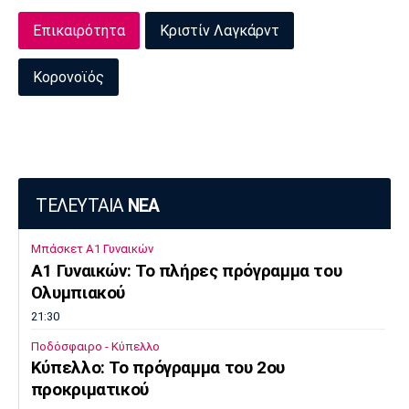
Πόρτο
Μπενφίκα
Επικαιρότητα
Κριστίν Λαγκάρντ
Κορονοϊός
ΤΕΛΕΥΤΑΙΑ
ΝΕΑ
Μπάσκετ Α1 Γυναικών
A1 Γυναικών: To πλήρες πρόγραμμα του
Ολυμπιακού
21:30
Ποδόσφαιρο - Κύπελλο
Κύπελλο: Το πρόγραμμα του 2ου
προκριματικού