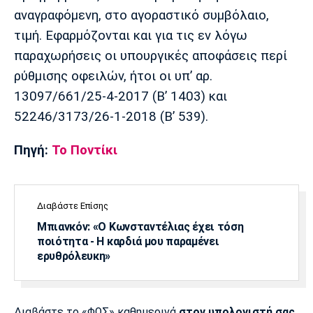
αναγραφόμενη, στο αγοραστικό συμβόλαιο,
τιμή. Εφαρμόζονται και για τις εν λόγω
παραχωρήσεις οι υπουργικές αποφάσεις περί
ρύθμισης οφειλών, ήτοι οι υπ’ αρ.
13097/661/25-4-2017 (Β’ 1403) και
52246/3173/26-1-2018 (Β’ 539).
Πηγή:
Το Ποντίκι
Διαβάστε Επίσης
Μπιανκόν: «Ο Κωνσταντέλιας έχει τόση
ποιότητα - Η καρδιά μου παραμένει
ερυθρόλευκη»
Διαβάστε το «ΦΩΣ» καθημερινά
στον υπολογιστή σας