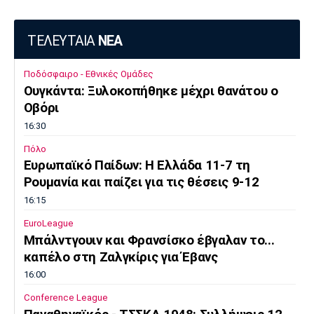
ΤΕΛΕΥΤΑΙΑ
ΝΕΑ
Ποδόσφαιρο - Εθνικές Ομάδες
Ουγκάντα: Ξυλοκοπήθηκε μέχρι θανάτου ο
Οβόρι
16:30
Πόλο
Ευρωπαϊκό Παίδων: Η Ελλάδα 11-7 τη
Ρουμανία και παίζει για τις θέσεις 9-12
16:15
EuroLeague
Μπάλντγουιν και Φρανσίσκο έβγαλαν το...
καπέλο στη Ζαλγκίρις για Έβανς
16:00
Conference League