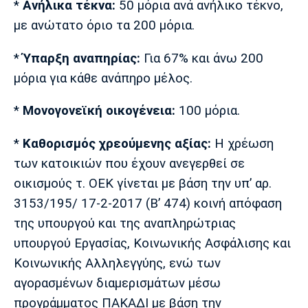
*
Ανήλικα τέκνα:
50 μόρια ανά ανήλικο τέκνο,
με ανώτατο όριο τα 200 μόρια.
*
Ύπαρξη αναπηρίας:
Για 67% και άνω 200
μόρια για κάθε ανάπηρο μέλος.
*
Μονογονεϊκή οικογένεια:
100 μόρια.
*
Καθορισμός χρεούμενης αξίας:
Η χρέωση
των κατοικιών που έχουν ανεγερθεί σε
οικισμούς τ. ΟΕΚ γίνεται με βάση την υπ’ αρ.
3153/195/ 17-2-2017 (Β’ 474) κοινή απόφαση
της υπουργού και της αναπληρώτριας
υπουργού Εργασίας, Κοινωνικής Ασφάλισης και
Κοινωνικής Αλληλεγγύης, ενώ των
αγορασμένων διαμερισμάτων μέσω
προγράμματος ΠΑΚΑΔΙ με βάση την