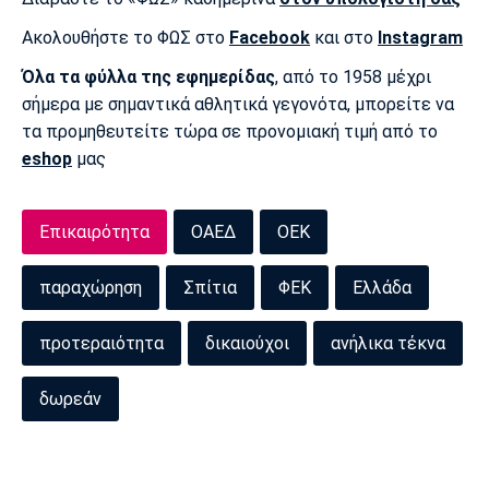
Ακολουθήστε το ΦΩΣ στο
Facebook
και στο
Instagram
Όλα τα φύλλα της εφημερίδας
, από το 1958 μέχρι
σήμερα με σημαντικά αθλητικά γεγονότα, μπορείτε να
τα προμηθευτείτε τώρα σε προνομιακή τιμή από το
eshop
μας
Επικαιρότητα
ΟΑΕΔ
ΟΕΚ
παραχώρηση
Σπίτια
ΦΕΚ
Ελλάδα
προτεραιότητα
δικαιούχοι
ανήλικα τέκνα
δωρεάν