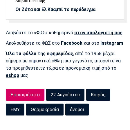
Διαβάστε Επίσης
Οι Ζότα και Ελ Κααμπί το παράδειγμα
Διαβάστε το «ΦΩΣ» καθημερινά
στον υπολογιστή σας
Ακολουθήστε το ΦΩΣ στο
Facebook
και στο
Instagram
Όλα τα φύλλα της εφημερίδας
, από το 1958 μέχρι
σήμερα με σημαντικά αθλητικά γεγονότα, μπορείτε να
τα προμηθευτείτε τώρα σε προνομιακή τιμή από το
eshop
μας
Επικαιρότητα
22 Αυγούστου
Καιρός
ΕΜΥ
Θερμοκρασία
άνεμοι