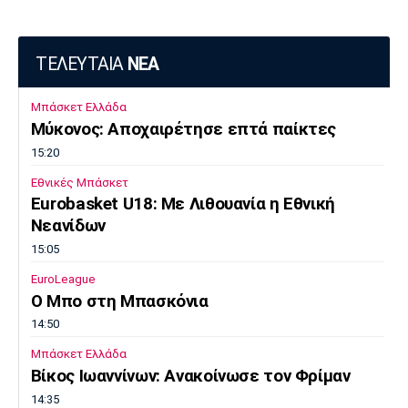
ΤΕΛΕΥΤΑΙΑ
ΝΕΑ
Μπάσκετ Ελλάδα
Μύκονος: Αποχαιρέτησε επτά παίκτες
15:20
Εθνικές Μπάσκετ
Eurobasket U18: Με Λιθουανία η Εθνική
Νεανίδων
15:05
EuroLeague
Ο Μπο στη Μπασκόνια
14:50
Μπάσκετ Ελλάδα
Βίκος Ιωαννίνων: Ανακοίνωσε τον Φρίμαν
14:35