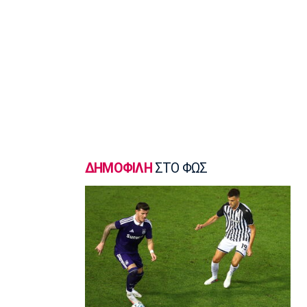
σφυροβολίας η Τσερνόβα
22:49
Super League 1
Αστέρας Τρίπολης: Εύκολη νίκη με 2-0
επί του Πύργου
22:47
Βόλεϊ
Δεύτερη σερί ήττά για την Εθνική
Γυναικών από την Σουηδία
22:45
ΔΗΜΟΦΙΛΗ
ΣΤΟ ΦΩΣ
Ποδόσφαιρο - Διεθνή
Κύπρος: Ποδοσφαιριστές μπορούν να
γίνουν και διαιτητές
22:30
Εθνικές Μπάσκετ
Ρήγα: «Τα κορίτσια δείχνουν έτοιμα να
πετύχουν κάτι όμορφο»
22:15
Ποδόσφαιρο - Ελλάδα