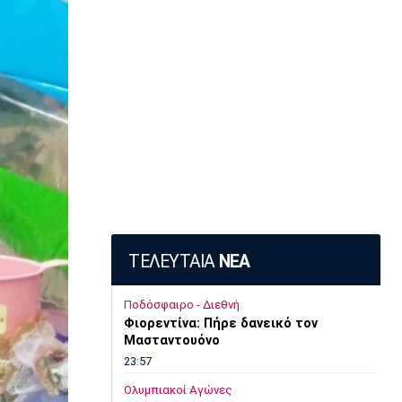
ΤΕΛΕΥΤΑΙΑ
ΝΕΑ
Ποδόσφαιρο - Διεθνή
Φιορεντίνα: Πήρε δανεικό τον
Μασταντουόνο
23:57
Ολυμπιακοί Αγώνες