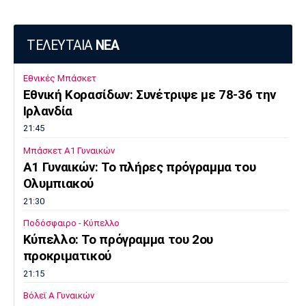
ΤΕΛΕΥΤΑΙΑ
ΝΕΑ
Εθνικές Μπάσκετ
Εθνική Κορασίδων: Συνέτριψε με 78-36 την
Ιρλανδία
21:45
Μπάσκετ Α1 Γυναικών
A1 Γυναικών: To πλήρες πρόγραμμα του
Ολυμπιακού
21:30
Ποδόσφαιρο - Κύπελλο
Κύπελλο: Το πρόγραμμα του 2ου
προκριματικού
21:15
Βόλεϊ Α Γυναικών