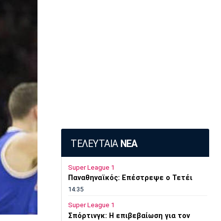
ΤΕΛΕΥΤΑΙΑ
ΝΕΑ
Super League 1
Παναθηναϊκός: Επέστρεψε ο Τετέι
14:35
Super League 1
Σπόρτινγκ: Η επιβεβαίωση για τον