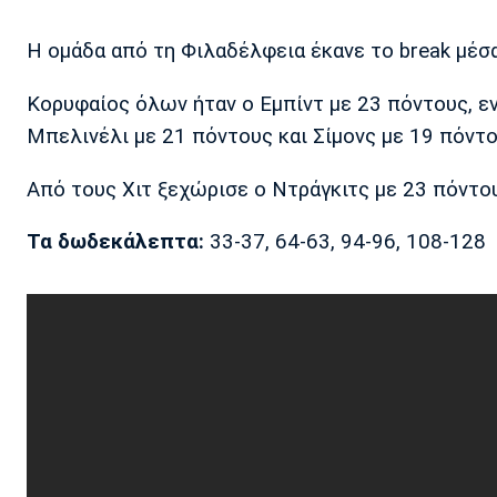
Η ομάδα από τη Φιλαδέλφεια έκανε το break μέσα
Κορυφαίος όλων ήταν ο Εμπίντ με 23 πόντους, εν
Μπελινέλι με 21 πόντους και Σίμονς με 19 πόντο
Από τους Χιτ ξεχώρισε ο Ντράγκιτς με 23 πόντου
Τα δωδεκάλεπτα:
33-37, 64-63, 94-96, 108-128