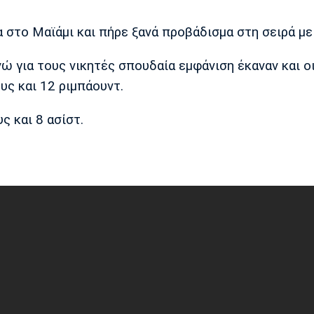
 στο Μαϊάμι και πήρε ξανά προβάδισμα στη σειρά με 
ώ για τους νικητές σπουδαία εμφάνιση έκαναν και ο
υς και 12 ριμπάουντ.
ς και 8 ασίστ.