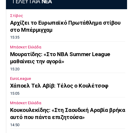
ΤΕΛΕΥΤΑΙΑ
ΝΕΑ
Στίβος
Αρχίζει το Ευρωπαϊκό Πρωτάθλημα στίβου
στο Μπέρμιγχαμ
15:35
Μπάσκετ Ελλάδα
Μουρατίδης: «Στο NBA Summer League
μαθαίνεις την αγορά»
15:20
EuroLeague
Χάποελ Τελ Αβίβ: Τέλος ο Κουλέτσοφ
15:05
Μπάσκετ Ελλάδα
Κουκουλεκίδης: «Στη Σαουδική Αραβία βρήκα
αυτό που πάντα επιζητούσα»
14:50