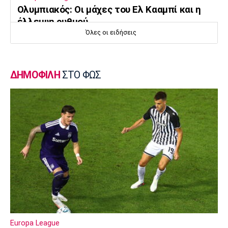
Ολυμπιακός: Οι μάχες του Ελ Κααμπί και η
έλλειψη ρυθμού
Όλες οι ειδήσεις
23:33
Ποδόσφαιρο - Διεθνή
Συνεχίζει στο MLS ο Σέρχι Ρομπέρτο
ΔΗΜΟΦΙΛΗ
ΣΤΟ ΦΩΣ
23:22
Στίβος
Παγκόσμιο Πρωτάθλημα Κ20: Έκτη θέση για
την Ραφαηλίδου στον τελικό της
σφαιροβολίας
23:11
Super League 2
Διπλή ενίσχυση για την ΑΕΛ
23:00
Ποδόσφαιρο - Διεθνή
Πυραυλική επίθεση της Ρωσίας στο γήπεδο
Europa League
της Τσερνομόρετς