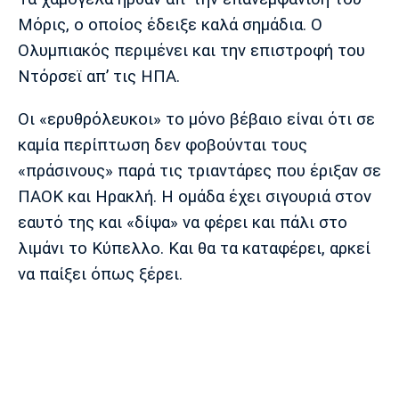
Μόρις, ο οποίος έδειξε καλά σημάδια. Ο
Πόρτο
Μπενφίκα
Ολυμπιακός περιμένει και την επιστροφή του
Ντόρσεϊ απ’ τις ΗΠΑ.
Οι «ερυθρόλευκοι» το μόνο βέβαιο είναι ότι σε
καμία περίπτωση δεν φοβούνται τους
«πράσινους» παρά τις τριαντάρες που έριξαν σε
ΠΑΟΚ και Ηρακλή. Η ομάδα έχει σιγουριά στον
εαυτό της και «δίψα» να φέρει και πάλι στο
λιμάνι το Κύπελλο. Και θα τα καταφέρει, αρκεί
να παίξει όπως ξέρει.