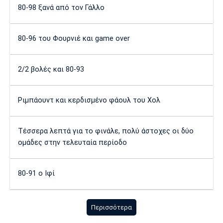
80-98 ξανά από τον Γάλλο
80-96 του Φουρνιέ και game over
2/2 βολές και 80-93
Ριμπάουντ και κερδισμένο φάουλ του Χολ
Τέσσερα λεπτά για το φινάλε, πολύ άστοχες οι δύο
ομάδες στην τελευταία περίοδο
80-91 ο Ιφί
Περισσότερα