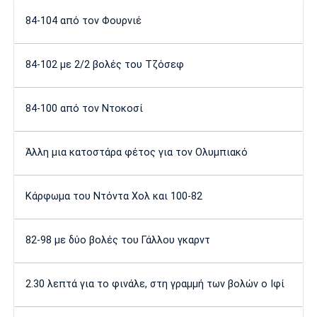
Πόρτο
Μπενφίκα
84-104 από τον Φουρνιέ
84-102 με 2/2 βολές του Τζόσεφ
84-100 από τον Ντοκοσί
Άλλη μια κατοστάρα φέτος για τον Ολυμπιακό
Κάρφωμα του Ντόντα Χολ και 100-82
82-98 με δύο βολές του Γάλλου γκαρντ
2.30 λεπτά για το φινάλε, στη γραμμή των βολών ο Ιφί