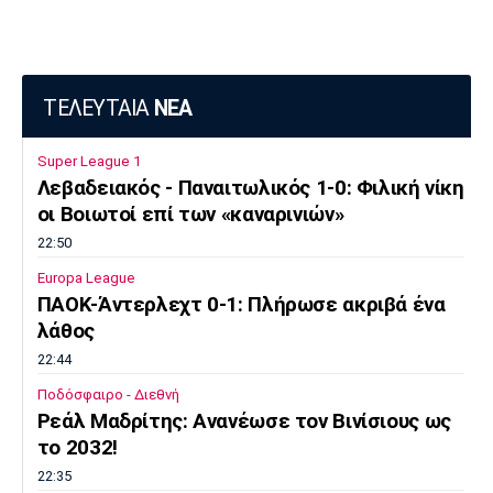
ΤΕΛΕΥΤΑΙΑ
ΝΕΑ
Super League 1
Λεβαδειακός - Παναιτωλικός 1-0: Φιλική νίκη
οι Βοιωτοί επί των «καναρινιών»
22:50
Europa League
ΠΑΟΚ-Άντερλεχτ 0-1: Πλήρωσε ακριβά ένα
λάθος
22:44
Ποδόσφαιρο - Διεθνή
Ρεάλ Μαδρίτης: Ανανέωσε τον Βινίσιους ως
το 2032!
22:35