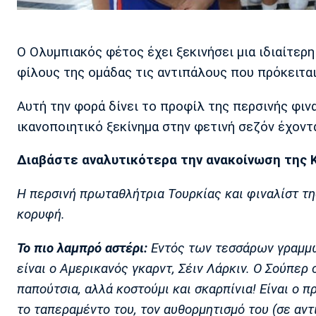
Ο Ολυμπιακός φέτος έχει ξεκινήσει μια ιδιαίτερη
φίλους της ομάδας τις αντιπάλους που πρόκειται
Αυτή την φορά δίνει το προφίλ της περσινής φινα
ικανοποιητικό ξεκίνημα στην φετινή σεζόν έχοντα
Διαβάστε αναλυτικότερα την ανακοίνωση της 
Η περσινή πρωταθλήτρια Τουρκίας και φιναλίστ τη
κορυφή.
Το πιο λαμπρό αστέρι:
Εντός των τεσσάρων γραμμώ
είναι ο Αμερικανός γκαρντ, Σέιν Λάρκιν. Ο Σούπερ
παπούτσια, αλλά κοστούμι και σκαρπίνια! Είναι ο 
το ταπεραμέντο του, τον αυθορμητισμό του (σε αντ