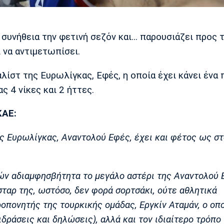
 συνήθεια την φετινή σεζόν και... παρουσιάζει προς 
 να αντιμετωπίσει.
λίστ της Ευρωλίγκας, Εφές, η οποία έχει κάνει ένα
ς 4 νίκες και 2 ήττες.
ΚΑΕ:
ς Ευρωλίγκας, Αναντολού Εφές, έχει και φέτος ως στ
ν αδιαμφησβήτητα το μεγάλο αστέρι της Αναντολού 
 σταρ της, ωστόσο, δεν φορά σορτσάκι, ούτε αθλητικά
προπονητής της τουρκικής ομάδας, Εργκίν Αταμάν, ο οπ
ιδράσεις και δηλώσεις), αλλά και τον ιδιαίτερο τρόπο