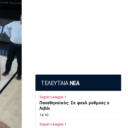
ΤΕΛΕΥΤΑΙΑ
ΝΕΑ
Super League 1
Παναθηναϊκός: Σε φουλ ρυθμούς ο
Λιβάι
14:10
Super League 1