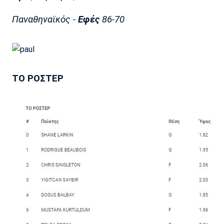
Παναθηναϊκός -
Εφές
86-70
ΤΟ ΡΟΣΤΕΡ