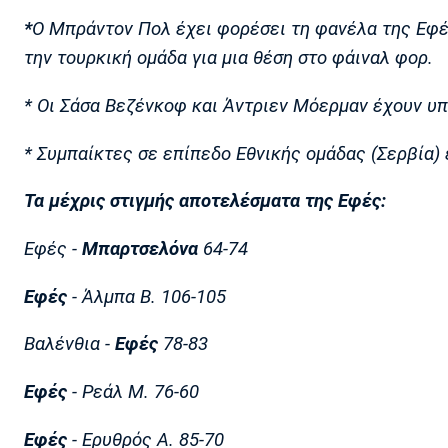
*
Ο Μπράντον Πολ έχει φορέσει τη φανέλα της Εφέ
την τουρκική ομάδα για μια θέση στο φάιναλ φορ.
* Οι Σάσα Βεζένκοφ και Άντριεν Μόερμαν έχουν υ
* Συμπαίκτες σε επίπεδο Εθνικής ομάδας (Σερβία) 
Τα μέχρις στιγμής αποτελέσματα της Εφές:
Εφές -
Μπαρτσελόνα
64-74
Εφές
- Άλμπα Β. 106-105
Βαλένθια -
Εφές
78-83
Εφές
- Ρεάλ Μ. 76-60
Εφές
- Ερυθρός Α. 85-70