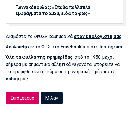
Γιαννακόπουλος: «Έπαθα πολλαπλά
Πόρτο
Μπενφίκα
εμφράγματα το 2020, είδα το φως»
Διαβάστε το «ΦΩΣ» καθημερινά
στον υπολογιστή σας
Ακολουθήστε το ΦΩΣ στο
Facebook
και στο
Instagram
Όλα τα φύλλα της εφημερίδας
, από το 1958 μέχρι
σήμερα με σημαντικά αθλητικά γεγονότα, μπορείτε να
τα προμηθευτείτε τώρα σε προνομιακή τιμή από το
eshop
μας
EuroLeague
Μίλαν