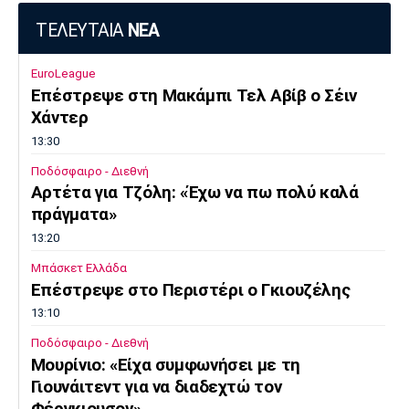
ΤΕΛΕΥΤΑΙΑ
ΝΕΑ
EuroLeague
Επέστρεψε στη Μακάμπι Τελ Αβίβ ο Σέιν
Χάντερ
13:30
Ποδόσφαιρο - Διεθνή
Αρτέτα για Τζόλη: «Έχω να πω πολύ καλά
πράγματα»
13:20
Μπάσκετ Ελλάδα
Επέστρεψε στο Περιστέρι ο Γκιουζέλης
13:10
Ποδόσφαιρο - Διεθνή
Μουρίνιο: «Είχα συμφωνήσει με τη
Γιουνάιτεντ για να διαδεχτώ τον
Φέργκιουσον»