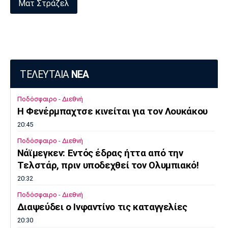
Ματ Στράζελ
Πόρτο
Μπενφίκα
ΤΕΛΕΥΤΑΙΑ
ΝΕΑ
Ποδόσφαιρο - Διεθνή
Η Φενέρμπαχτσε κινείται για τον Λουκάκου
20:45
Ποδόσφαιρο - Διεθνή
Νάϊμεγκεν: Εντός έδρας ήττα από την
Tελστάρ, πριν υποδεχθεί τον Ολυμπιακό!
20:32
Ποδόσφαιρο - Διεθνή
Διαψεύδει ο Ινφαντίνο τις καταγγελίες
20:30