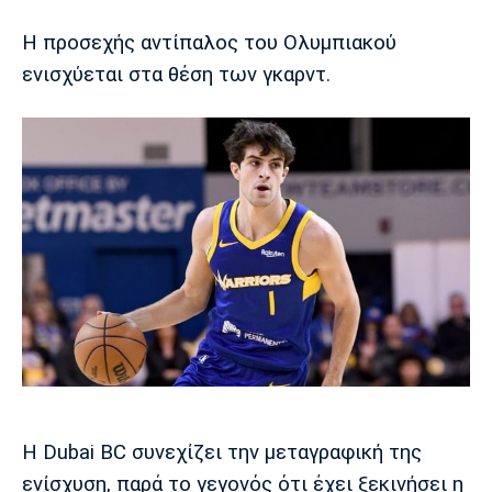
Η προσεχής αντίπαλος του Ολυμπιακού
Europa League
Α Γυναικών
Σπορ
Αστέρας
ΠΑΣ Γιάννινα
Λεβαδειακός
ενισχύεται στα θέση των γκαρντ.
Τρίπολης
Conference League
Champions League
Στίβος
Auto-Moto
Διεθνή
Κύπελλο
Γυμναστική
Αυτοκίνητο
Tech
Παναιτωλικός
Λαμία
ΑΕΛ
Euro
EuroCup
Κολύμβηση
Formula 1
Gaming
Plus
Εθνικές Ομάδες
Basket League
Χάντμπολ
Μοτοσυκλέτα
Gadgets
Θέατρο
Blogs
Κύπελλο
Α2 Μπάσκετ
Smartphones
Σινεμά
Η Εφημερίδα
Απόλλων
Άρης
ΟΦΗ
Σμύρνης
Διαιτησία
FIBA World Cup 2023
Ευ ζην
Πρωτοσέλιδα
Ποδόσφαιρο Γυναικών
Βιβλίο
Έντυπη έκδοση
Η Dubai BC συνεχίζει την μεταγραφική της
Παναχαϊκή
Ηρακλής
Βόλος
ενίσχυση, παρά το γεγονός ότι έχει ξεκινήσει η