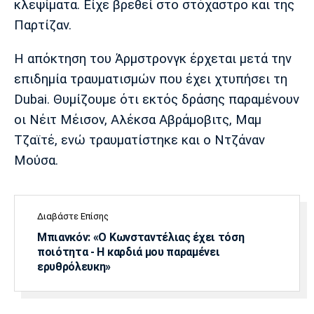
κλεψίματα. Είχε βρεθεί στο στόχαστρο και της
Λίβερπουλ
Μάντσεστερ
Γιουβέντους
Σίτι
Παρτίζαν.
Η απόκτηση του Άρμστρονγκ έρχεται μετά την
επιδημία τραυματισμών που έχει χτυπήσει τη
Ίντερ
Μίλαν
Μπάγερν
Dubai. Θυμίζουμε ότι εκτός δράσης παραμένουν
οι Νέιτ Μέισον, Αλέκσα Αβράμοβιτς, Μαμ
Τζαϊτέ, ενώ τραυματίστηκε και ο Ντζάναν
Μούσα.
Μπορούσια
Παρί Σεν
Μαρσέιγ
Ντόρτμουντ
Ζερμέν
Διαβάστε Επίσης
Μπιανκόν: «Ο Κωνσταντέλιας έχει τόση
ποιότητα - Η καρδιά μου παραμένει
Μονακό
Ερυθρός
Τότεναμ
Αστέρας
ερυθρόλευκη»