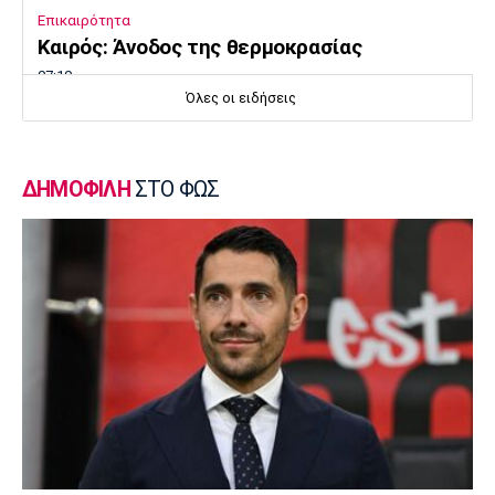
Επικαιρότητα
Καιρός: Άνοδος της θερμοκρασίας
07:10
Όλες οι ειδήσεις
Επικαιρότητα
Εορτολόγιο: Ποιοι γιορτάζουν σήμερα
Σάββατο 8 Αυγούστου
ΔΗΜΟΦΙΛΗ
ΣΤΟ ΦΩΣ
07:00
Ποδόσφαιρο - Διεθνή
Φιορεντίνα: Πήρε δανεικό τον
Μασταντουόνο
23:57
Ολυμπιακοί Αγώνες
O Μάριος Ιωάννου Ηλία νέος συνθέτης των
Τελετών Αφής και Παράδοσης της
Ολυμπιακής Φλόγας
23:45
Εθνικές Μπάσκετ