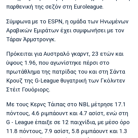
Μουσική
Στήλες
παρθενική της σεζόν στη Euroleague.
Πολιτισμός
Τραγούδια
Πρόγραμμα TV
Σύμφωνα με το ESPN, η ομάδα των Ηνωμένων
Ιωνικός
Κηφισιά
Πανσερραϊκός
Αραβικών Εμιράτων έχει συμφωνήσει με τον
Cine Spot
Τάραν Άρμστρονγκ.
Running
Πρόκειται για Αυστραλό γκαρντ, 23 ετών και
Media
ύψους 1.96, που αγωνίστηκε πέρσι στο
Μπαρτσελόνα
Ρεάλ
Ατλέτικο
πρωτάθλημα της πατρίδας του και στη Σάντα
Μαδρίτης
Μαδρίτης
Παρασκήνιο
Κρουζ της G-League θυγατρική των Γκόλντεν
Στέιτ Γουόριορς.
Με τους Κερνς Τάιπας στο NBL μέτρησε 17.1
Μάντσεστερ
Τσέλσι
Άρσεναλ
Γιουνάιτεντ
πόντους, 4.6 ριμπάουντ και 4.7 ασίστ, ενώ στη
G - League έπαιξε σε 12 παιχνίδια, με μέσο όρο
11.8 πόντους, 7.9 ασίστ, 5.8 ριμπάουντ και 1.3