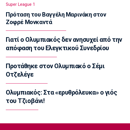
Super League 1
Εθνική Νεανίδων: Πικρός αποκλεισμός από
τη Λιθουανία στην παράταση
Πρόταση του Βαγγέλη Μαρινάκη στον
23:35
Ζοφρέ Μονκαντά
Ποδόσφαιρο - Διεθνή
Μπαρτσελόνα: Κατέθεσε πρόταση στη
Γιατί ο Ολυμπιακός δεν ανησυχεί από την
Μάντσεστερ Σίτι για τον Ρόδρι
απόφαση του Ελεγκτικού Συνεδρίου
23:34
Champions League
Προτάθηκε στον Ολυμπιακό ο Σέμι
Ολυμπιακός: Οι μάχες του Ελ Κααμπί και η
Οτζελέγε
έλλειψη ρυθμού
23:33
Ολυμπιακός: Στα «ερυθρόλευκα» ο γιός
Ποδόσφαιρο - Διεθνή
Συνεχίζει στο MLS ο Σέρχι Ρομπέρτο
του Τζιοβάνι!
23:22
Στίβος
Παγκόσμιο Πρωτάθλημα Κ20: Έκτη θέση για
την Ραφαηλίδου στον τελικό της