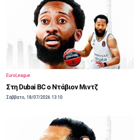
EuroLeague
Στη Dubai BC ο Ντάβιον Μιντζ
Σάββατο, 18/07/2026 13:10