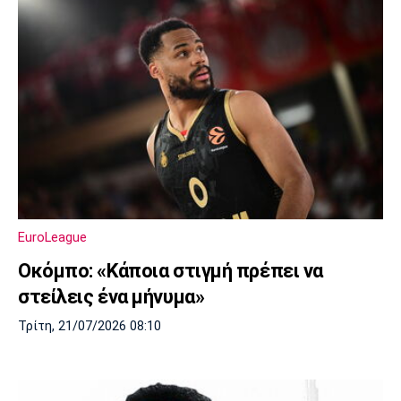
EuroLeague
Οκόμπο: «Κάποια στιγμή πρέπει να
στείλεις ένα μήνυμα»
Τρίτη, 21/07/2026 08:10