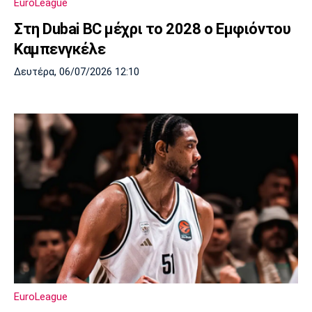
EuroLeague
Στη Dubai BC μέχρι το 2028 ο Εμφιόντου
Καμπενγκέλε
Δευτέρα, 06/07/2026 12:10
EuroLeague