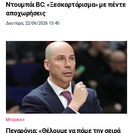
Ντουμπάι BC: «Ξεσκαρτάρισμα» με πέντε
αποχωρήσεις
Δευτέρα, 22/06/2026 15:45
Μπάσκετ
Πεναρόγια: «Θέλουμε να πάμε την σειρά