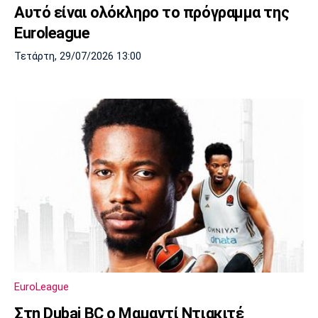
Αυτό είναι ολόκληρο το πρόγραμμα της
Πόρτο
Μπενφίκα
Euroleague
Τετάρτη, 29/07/2026 13:00
EuroLeague
Στη Dubai BC ο Μαμαντί Ντιακιτέ