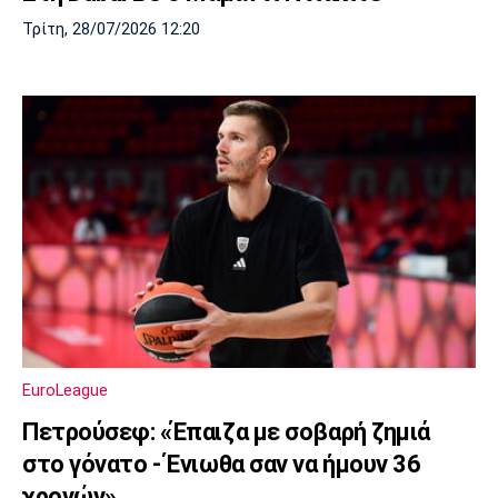
Τρίτη, 28/07/2026 12:20
EuroLeague
Πετρούσεφ: «Έπαιζα με σοβαρή ζημιά
στο γόνατο - Ένιωθα σαν να ήμουν 36
χρονών»