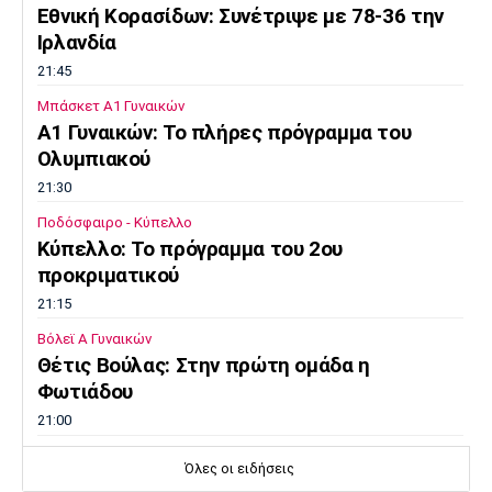
Εθνική Κορασίδων: Συνέτριψε με 78-36 την
Ιρλανδία
21:45
Μπάσκετ Α1 Γυναικών
A1 Γυναικών: To πλήρες πρόγραμμα του
Ολυμπιακού
21:30
Ποδόσφαιρο - Κύπελλο
Κύπελλο: Το πρόγραμμα του 2ου
προκριματικού
21:15
Βόλεϊ Α Γυναικών
Θέτις Βούλας: Στην πρώτη ομάδα η
Φωτιάδου
21:00
Βόλεϊ
Όλες οι ειδήσεις
ΑΣ Άρης: «Η ισονομία δεν είναι