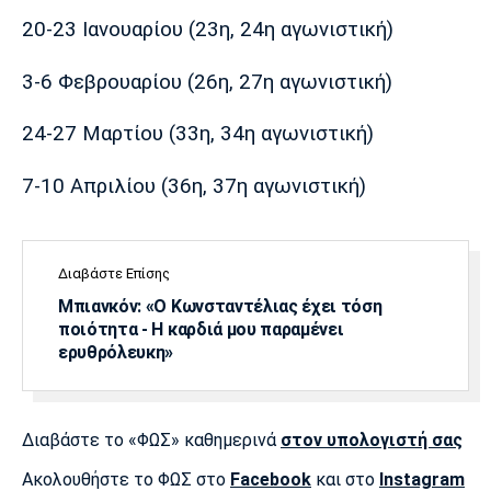
20-23 Ιανουαρίου (23η, 24η αγωνιστική)
Πόρτο
Μπενφίκα
3-6 Φεβρουαρίου (26η, 27η αγωνιστική)
24-27 Μαρτίου (33η, 34η αγωνιστική)
7-10 Απριλίου (36η, 37η αγωνιστική)
Διαβάστε Επίσης
Μπιανκόν: «Ο Κωνσταντέλιας έχει τόση
ποιότητα - Η καρδιά μου παραμένει
ερυθρόλευκη»
Διαβάστε το «ΦΩΣ» καθημερινά
στον υπολογιστή σας
Ακολουθήστε το ΦΩΣ στο
Facebook
και στο
Instagram