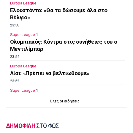
Europa League
Ελουστόντο: «Θα τα δώσουμε όλα στο
Βέλγιο»
23:58
Super League 1
Ολυμπιακός: Κόντρα στις συνήθειες του ο
Μεντιλίμπαρ
23:54
Europa League
Λίσι: «Πρέπει να βελτιωθούμε»
23:52
Super League 1
Επιστρέφει αύριο στη Θεσσαλονίκη ο
Όλες οι ειδήσεις
Ηρακλής
23:50
Μπάσκετ Ελλάδα
ΔΗΜΟΦΙΛΗ
ΣΤΟ ΦΩΣ
Επίσημα στον Άρη ο Άνταμ Μοκόκα