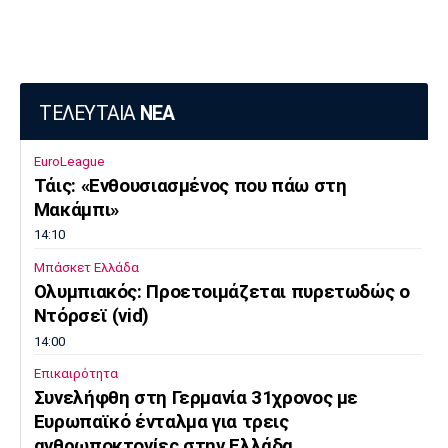
ΤΕΛΕΥΤΑΙΑ
ΝΕΑ
EuroLeague
Τάις: «Ενθουσιασμένος που πάω στη
Μακάμπι»
14:10
Μπάσκετ Ελλάδα
Ολυμπιακός: Προετοιμάζεται πυρετωδώς ο
Ντόρσεϊ (vid)
14:00
Επικαιρότητα
Συνελήφθη στη Γερμανία 31χρονος με
Ευρωπαϊκό ένταλμα για τρεις
ανθρωποκτονίες στην Ελλάδα