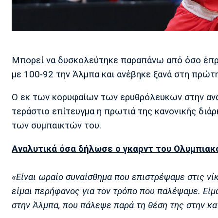
Μπορεί να δυσκολεύτηκε παραπάνω από όσο έπρε
με 100-92 την Άλμπα και ανέβηκε ξανά στη πρώτη
Ο εκ των κορυφαίων των ερυθρόλευκων στην αναμ
τεράστιο επίτευγμα η πρωτιά της κανονικής διάρ
των συμπαικτών του.
Αναλυτικά όσα δήλωσε ο γκαρντ του Ολυμπιακ
«Είναι ωραίο συναίσθημα που επιστρέψαμε στις νίκ
είμαι περήφανος για τον τρόπο που παλέψαμε. Εί
στην Άλμπα, που πάλεψε παρά τη θέση της στην κα