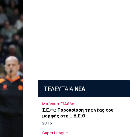
ΤΕΛΕΥΤΑΙΑ
ΝΕΑ
Μπάσκετ Ελλάδα
Σ.Ε.Φ.: Παρουσίαση της νέας του
μορφής στη... Δ.Ε.Θ
20:15
Super League 1