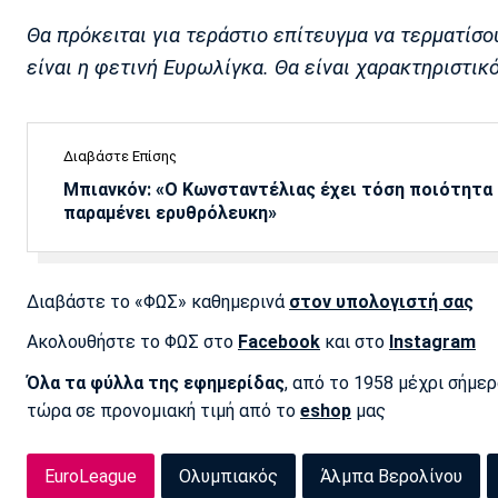
Θα πρόκειται για τεράστιο επίτευγμα να τερματίσ
είναι η φετινή Ευρωλίγκα. Θα είναι χαρακτηριστικ
Διαβάστε Επίσης
Μπιανκόν: «Ο Κωνσταντέλιας έχει τόση ποιότητα -
παραμένει ερυθρόλευκη»
Διαβάστε το «ΦΩΣ» καθημερινά
στον υπολογιστή σας
Ακολουθήστε το ΦΩΣ στο
Facebook
και στο
Instagram
Όλα τα φύλλα της εφημερίδας
, από το 1958 μέχρι σήμε
τώρα σε προνομιακή τιμή από το
eshop
μας
EuroLeague
Ολυμπιακός
Άλμπα Βερολίνου