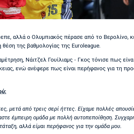
πε, αλλά ο Ολυμπιακός πέρασε από το Βερολίνο, κ
 θέση της βαθμολογίας της Euroleague.
έτρηση, Νάιτζελ Γουίλιαμς - Γκος τόνισε πως είνα
κειας, ενώ ανέφερε πως είναι περήφανος για τη πρ
ού:
ες, μετά από τρεις σερί ήττες. Είχαμε πολλές απουσί
μαστε έμπειρη ομάδα με πολλή αυτοπεποίθηση. Συγχαρ
τάταξη, αλλά είμαι περήφανος για την ομάδα μου.