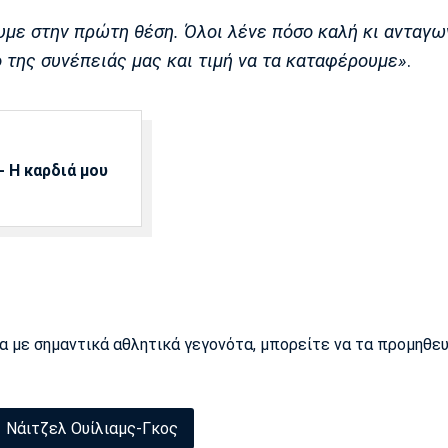
ουμε στην πρώτη θέση. Όλοι λένε πόσο καλή κι ανταγω
ό της συνέπειάς μας και τιμή να τα καταφέρουμε»
.
 Η καρδιά μου
ρα με σημαντικά αθλητικά γεγονότα, μπορείτε να τα προμηθε
Νάιτζελ Ουίλιαμς-Γκος