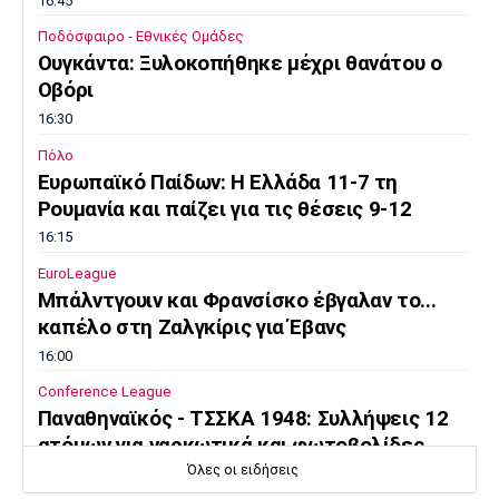
16:45
Ποδόσφαιρο - Εθνικές Ομάδες
Ουγκάντα: Ξυλοκοπήθηκε μέχρι θανάτου ο
Οβόρι
16:30
Πόλο
Ευρωπαϊκό Παίδων: Η Ελλάδα 11-7 τη
Ρουμανία και παίζει για τις θέσεις 9-12
16:15
EuroLeague
Μπάλντγουιν και Φρανσίσκο έβγαλαν το...
καπέλο στη Ζαλγκίρις για Έβανς
16:00
Conference League
Παναθηναϊκός - ΤΣΣΚΑ 1948: Συλλήψεις 12
ατόμων για ναρκωτικά και φωτοβολίδες
Όλες οι ειδήσεις
15:45