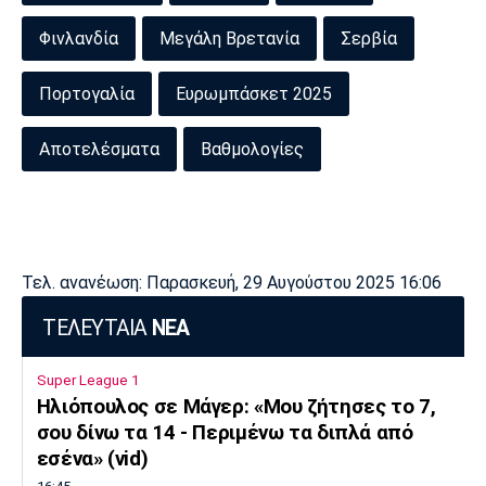
Φινλανδία
Μεγάλη Βρετανία
Σερβία
Πορτογαλία
Ευρωμπάσκετ 2025
Αποτελέσματα
Βαθμολογίες
Τελ. ανανέωση: Παρασκευή, 29 Αυγούστου 2025 16:06
ΤΕΛΕΥΤΑΙΑ
ΝΕΑ
Super League 1
Ηλιόπουλος σε Μάγερ: «Μου ζήτησες το 7,
σου δίνω τα 14 - Περιμένω τα διπλά από
εσένα» (vid)