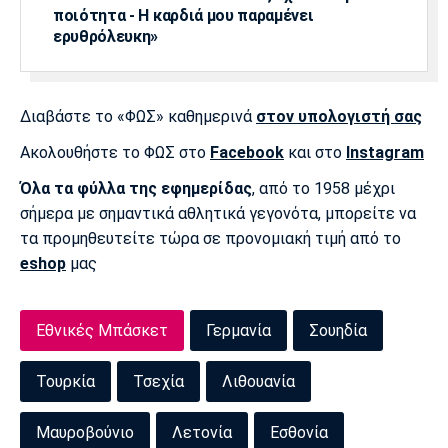
ποιότητα - Η καρδιά μου παραμένει
ερυθρόλευκη»
Διαβάστε το «ΦΩΣ» καθημερινά
στον υπολογιστή σας
Ακολουθήστε το ΦΩΣ στο
Facebook
και στο
Instagram
Όλα τα φύλλα της εφημερίδας
, από το 1958 μέχρι
σήμερα με σημαντικά αθλητικά γεγονότα, μπορείτε να
τα προμηθευτείτε τώρα σε προνομιακή τιμή από το
eshop
μας
Εθνικές Μπάσκετ
Γερμανία
Σουηδία
Τουρκία
Τσεχία
Λιθουανία
Μαυροβούνιο
Λετονία
Εσθονία