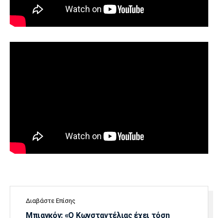
Διαβάστε Επίσης
Μπιανκόν: «Ο Κωνσταντέλιας έχει τόση