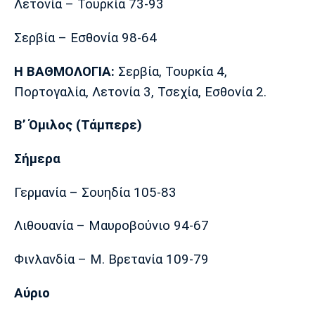
Λετονία – Τουρκία 73-93
Σερβία – Εσθονία 98-64
Η ΒΑΘΜΟΛΟΓΙΑ:
Σερβία, Τουρκία 4,
Πορτογαλία, Λετονία 3, Τσεχία, Εσθονία 2.
Β’ Όμιλος (Τάμπερε)
Σήμερα
Γερμανία – Σουηδία 105-83
Λιθουανία – Μαυροβούνιο 94-67
Φινλανδία – Μ. Βρετανία 109-79
Αύριο