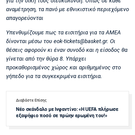
για την δική τους διευκόλυνση. Όπως σε κάθε
Πόρτο
Μπενφίκα
αναμέτρηση, τα πανό με εθνικιστικό περιεχόμενο
απαγορεύονται
Υπενθυμίζουμε πως τα εισιτήρια για τα ΑΜΕΑ
δίνονται μέσω του eok-tickets@basket.gr. Οι
θέσεις αφορούν κι έναν συνοδό και η είσοδος θα
γίνεται από την θύρα 8. Υπάρχει
προκαθορισμένος χώρος και αριθμημένος στο
γήπεδο για τα συγκεκριμένα εισιτήρια.
Διαβάστε Επίσης
Νέο σκάνδαλο με Ινφαντίνο: «Η UEFA πλήρωσε
εξαψήφιο ποσό σε πρώην ερωμένη του!»