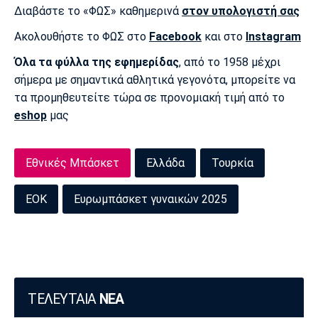
Διαβάστε το «ΦΩΣ» καθημερινά
στον υπολογιστή σας
Ακολουθήστε το ΦΩΣ στο
Facebook
και στο
Instagram
Όλα τα φύλλα της εφημερίδας
, από το 1958 μέχρι
σήμερα με σημαντικά αθλητικά γεγονότα, μπορείτε να
τα προμηθευτείτε τώρα σε προνομιακή τιμή από το
eshop
μας
Εθνικές Μπάσκετ
Ελλάδα
Τουρκία
ΕΟΚ
Ευρωμπάσκετ γυναικών 2025
ΤΕΛΕΥΤΑΙΑ
ΝΕΑ