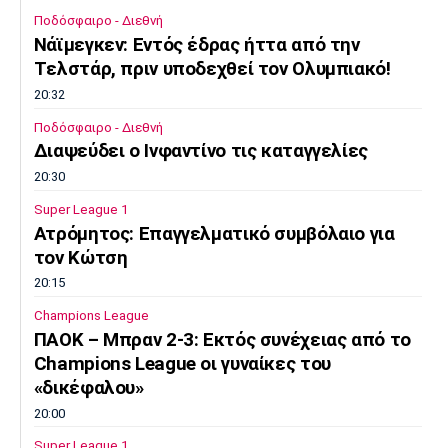
Ποδόσφαιρο - Διεθνή
Νάϊμεγκεν: Εντός έδρας ήττα από την
Tελστάρ, πριν υποδεχθεί τον Ολυμπιακό!
20:32
Ποδόσφαιρο - Διεθνή
Διαψεύδει ο Ινφαντίνο τις καταγγελίες
20:30
Super League 1
Ατρόμητος: Επαγγελματικό συμβόλαιο για
τον Κώτση
20:15
Champions League
ΠΑΟΚ – Μπραν 2-3: Εκτός συνέχειας από το
Champions League οι γυναίκες του
«δικέφαλου»
20:00
Super League 1