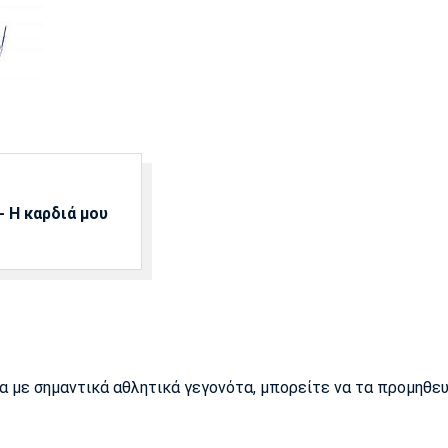
 Η καρδιά μου
ρα με σημαντικά αθλητικά γεγονότα, μπορείτε να τα προμηθε