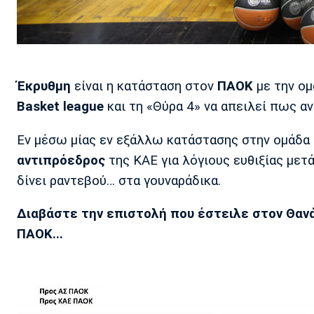
Έκρυθμη
είναι η κατάσταση στον
ΠΑΟΚ
με την ομ
Basket league
και τη «Θύρα 4» να απειλεί πως α
Εν μέσω μίας εν εξάλλω κατάστασης στην ομάδα 
αντιπρόεδρος
της ΚΑΕ για λόγιους ευθιξίας μετ
δίνει ραντεβού… στα γουναράδικα.
Διαβάστε την επιστολή που έστειλε στον Θαν
ΠΑΟΚ...