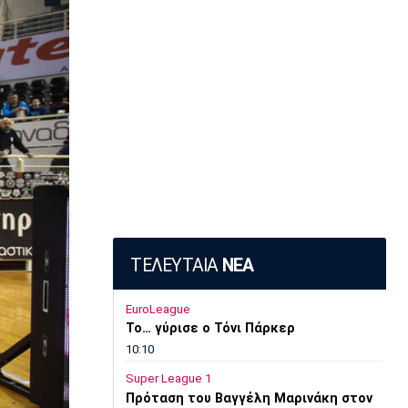
ΤΕΛΕΥΤΑΙΑ
ΝΕΑ
EuroLeague
Το… γύρισε ο Τόνι Πάρκερ
10:10
Super League 1
Πρόταση του Βαγγέλη Μαρινάκη στον