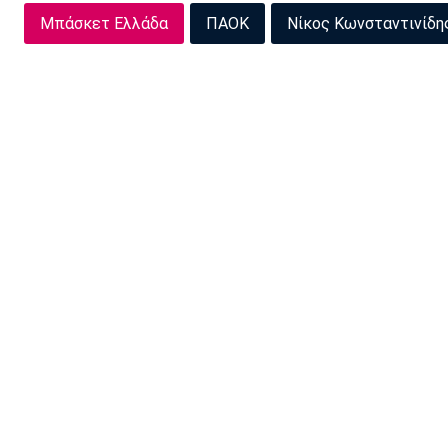
Μπάσκετ Ελλάδα
ΠΑΟΚ
Νίκος Κωνσταντινίδη