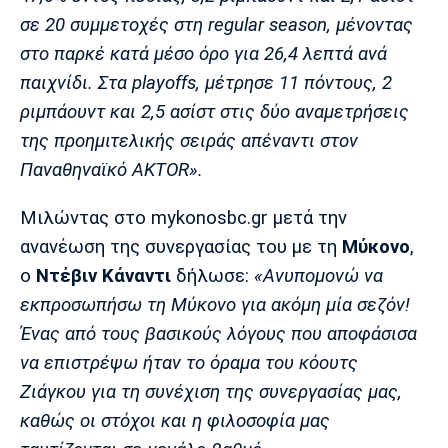
Λίβερπουλ
Μάντσεστερ
Γιουβέντους
σε 20 συμμετοχές στη regular season, μένοντας
Σίτι
στο παρκέ κατά μέσο όρο για 26,4 λεπτά ανά
παιχνίδι. Στα playoffs, μέτρησε 11 πόντους, 2
ριμπάουντ και 2,5 ασίστ στις δύο αναμετρήσεις
Ίντερ
Μίλαν
Μπάγερν
της προημιτελικής σειράς απέναντι στον
Παναθηναϊκό AKTOR».
Μιλώντας στο mykonosbc.gr μετά την
Μπορούσια
Παρί Σεν
Μαρσέιγ
ανανέωση της συνεργασίας του με τη
Μύκονο
,
Ντόρτμουντ
Ζερμέν
ο
Ντέβιν Κάναντι
δήλωσε:
«Ανυπομονώ να
εκπροσωπήσω τη Μύκονο για ακόμη μία σεζόν!
Ένας από τους βασικούς λόγους που αποφάσισα
Μονακό
Ερυθρός
Τότεναμ
να επιστρέψω ήταν το όραμα του κόουτς
Αστέρας
Ζιάγκου για τη συνέχιση της συνεργασίας μας,
καθώς οι στόχοι και η φιλοσοφία μας