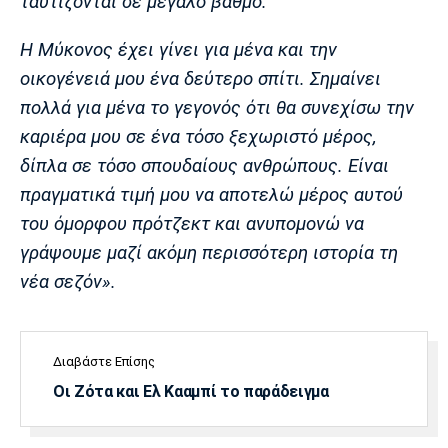
ταυτίζονται σε μεγάλο βαθμό.
Πόρτο
Μπενφίκα
Η Μύκονος έχει γίνει για μένα και την
οικογένειά μου ένα δεύτερο σπίτι. Σημαίνει
πολλά για μένα το γεγονός ότι θα συνεχίσω την
καριέρα μου σε ένα τόσο ξεχωριστό μέρος,
δίπλα σε τόσο σπουδαίους ανθρώπους. Είναι
πραγματικά τιμή μου να αποτελώ μέρος αυτού
του όμορφου πρότζεκτ και ανυπομονώ να
γράψουμε μαζί ακόμη περισσότερη ιστορία τη
νέα σεζόν».
Διαβάστε Επίσης
Οι Ζότα και Ελ Κααμπί το παράδειγμα