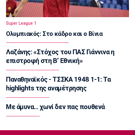
Γ Εθνική
Αστέρας Βάρης: Νέες προσθήκες στο
ρόστερ
Super League 1
23:20
Ολυμπιακός: Στο κάδρο και ο Βίνια
Conference League
Conference League: Τρομερό διπλό η Τρόμσο
Λαζάνης: «Στόχος του ΠΑΣ Γιάννινα η
στο Κλουζ
επιστροφή στη Β’ Εθνική»
23:16
Γ Εθνική
«Πακέτο» στον Απόλλωνα Σμύρνης
Παναθηναϊκός - ΤΣΣΚΑ 1948 1-1: Τα
23:05
highlights της αναμέτρησης
Super League 1
Λεβαδειακός - Παναιτωλικός 1-0: Φιλική νίκη
Με άμυνα… χωνί δεν πας πουθενά
οι Βοιωτοί επί των «καναρινιών»
22:50
Europa League
ΠΑΟΚ-Άντερλεχτ 0-1: Πλήρωσε ακριβά ένα