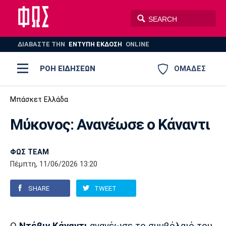
ΔΙΑΒΑΣΤΕ THN
ΕΝΤΥΠΗ ΕΚΔΟΣΗ
ONLINE
ΡΟΗ ΕΙΔΗΣΕΩΝ
ΟΜΑΔΕΣ
Ποδόσφαιρο
Μπάσκετ Ελλάδα
ΠΟΔΟΣΦΑΙΡΟ
ΜΠΑΣΚΕΤ
Μύκονος: Ανανέωσε ο Κάναντι
Super League 1
Μπάσκετ
ΒΟΛΕΪ
ΠΟΛΟ
ΣΠΟΡ
Ολυμπιακός
ΑΕΚ
ΠΑΟΚ
Super League 2
Ελλάδα
Ολυμπιακοί Αγώνες
ΦΩΣ TEAM
Πέμπτη, 11/06/2026 13:20
AUTO-MOTO
PLUS
Γ Εθνική
Εθνική
Βόλεϊ
SHARE
TWEET
Ελλάδα
EuroLeague
Πόλο
Παναθηναϊκός
Ατρόμητος
Πανιώνιος
Champions League
ΝΒΑ
Τένις