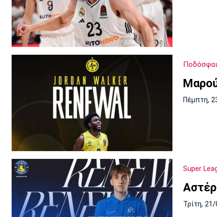
Ποδόσφαιρ
Μαρού
Πέμπτη, 2
Super Lea
Aστέρ
Τρίτη, 21/