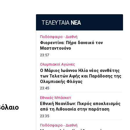
ΤΕΛΕΥΤΑΙΑ
ΝΕΑ
Ποδόσφαιρο - Διεθνή
Φιορεντίνα: Πήρε δανεικό τον
Μασταντουόνο
23:57
Ολυμπιακοί Αγώνες
O Μάριος Ιωάννου Ηλία νέος συνθέτης
των Τελετών Αφής και Παράδοσης της
Ολυμπιακής Φλόγας
23:45
Εθνικές Μπάσκετ
Εθνική Νεανίδων: Πικρός αποκλεισμός
βόλαιο
από τη Λιθουανία στην παράταση
23:35
Ποδόσφαιρο - Διεθνή