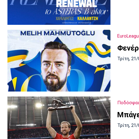
EuroLeagu
Φενέρ
Τρίτη, 21/
Ποδόσφαι
Μπάγε
Τρίτη, 21/