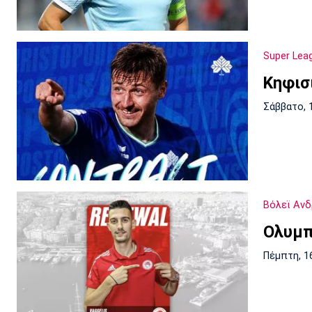
Super Lea
Κηφισ
Σάββατο, 
Βόλεϊ Αν
Ολυμπ
Πέμπτη, 1