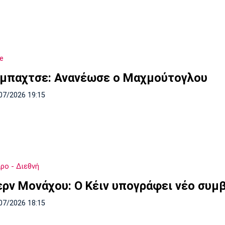
e
μπαχτσε: Ανανέωσε ο Μαχμούτογλου
07/2026 19:15
ρο - Διεθνή
ρν Μονάχου: Ο Κέιν υπογράφει νέο συμ
07/2026 18:15