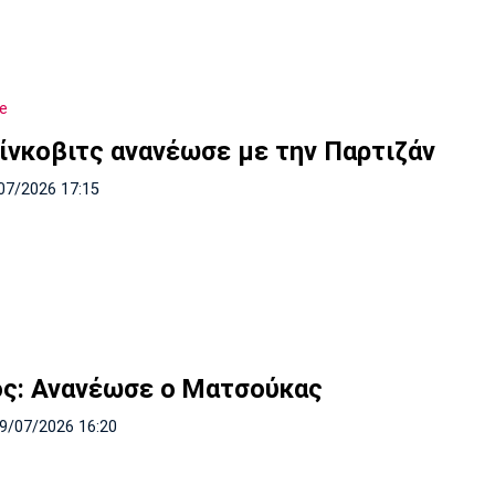
e
ίνκοβιτς ανανέωσε με την Παρτιζάν
07/2026 17:15
ός: Ανανέωσε ο Ματσούκας
19/07/2026 16:20