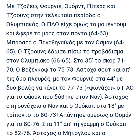
Με Τζόζεφ, Φουρνιέ, Ουόρντ, Πίτερς και
Τζόουνς στην τελευταία περίοδο ο
Ολυμπιακός. Ο ΠΑΟ είχε όμως το μομέντουμ
και έφερε το ματς στον πόντο (64-63).
Μπροστά ο Παναθηναϊκός με τον Οσμάν (64-
65). Ο Τζόουνς έδωσε πίσω το προβάδισμα
στον Ολυμπιακό (66-65). Στο 35’ το σκορ 71-
70. Ο Βεζένκοφ το 75-73. Άστοχα σουτ και απ’
τις δύο πλευρές, με τον Φουρνιέ στα 44’’ με
δυο βολές να κάνει το 77-73 («φωνάζει» ο ΠΑΟ
για το φάουλ που δόθηκε στον Ναν). Άστοχος
στη συνέχεια ο Ναν και ο Ουόκαπ στα 18’’ με
τρίποντο το 80-73! Απάντησε αμέσως ο Οσμάν
για το 80-76. Στα 11’’ απ’ τη γραμμή ο Ουόκαπ
το 82-76. Άστοχος ο Μήτογλου και ο