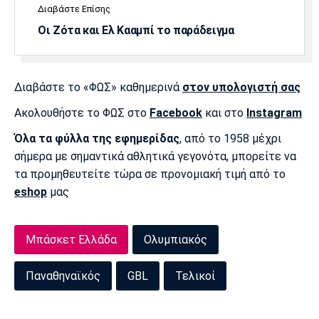
Διαβάστε Επίσης
Οι Ζότα και Ελ Κααμπί το παράδειγμα
Διαβάστε το «ΦΩΣ» καθημερινά
στον υπολογιστή σας
Ακολουθήστε το ΦΩΣ στο
Facebook
και στο
Instagram
Όλα τα φύλλα της εφημερίδας
, από το 1958 μέχρι
σήμερα με σημαντικά αθλητικά γεγονότα, μπορείτε να
τα προμηθευτείτε τώρα σε προνομιακή τιμή από το
eshop
μας
Μπάσκετ Ελλάδα
Ολυμπιακός
Παναθηναϊκός
GBL
Τελικοί