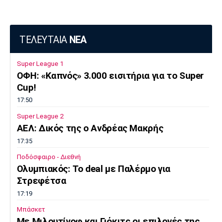
ΤΕΛΕΥΤΑΙΑ
ΝΕΑ
Super League 1
ΟΦΗ: «Καπνός» 3.000 εισιτήρια για το Super
Cup!
17:50
Super League 2
AEΛ: Δικός της ο Ανδρέας Μακρής
17:35
Ποδόσφαιρο - Διεθνή
Ολυμπιακός: Το deal με Παλέρμο για
Στρεφέτσα
17:19
Μπάσκετ
Mε Μιλουτίνοφ και Γιόκιτς οι επιλογές της