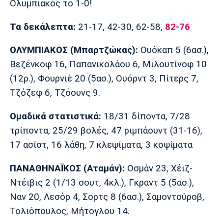
Ολυμπιακός το 1-0!
Τα δεκάλεπτα:
21-17, 42-30, 62-58,
82-76
ΟΛΥΜΠΙΑΚΟΣ (Μπαρτζώκας):
Ουόκαπ 5 (6ασ.),
Βεζένκοφ 16, Παπανικολάου 6, Μιλουτίνοφ 10
(12ρ.), Φουρνιέ 20 (5ασ.), Ουόρντ 3, Πίτερς 7,
Τζόζεφ 6, Τζόουνς 9.
Ομαδικά στατιστικά:
18/31 δίποντα, 7/28
τρίποντα, 25/29 βολές, 47 ριμπάουντ (31-16),
17 ασίστ, 16 λάθη, 7 κλεψίματα, 3 κοψίματα
ΠΑΝΑΘΗΝΑΪΚΟΣ (Αταμάν):
Οσμάν 23, Χέιζ-
Ντέιβις 2 (1/13 σουτ, 4κλ.), Γκραντ 5 (5ασ.),
Ναν 20, Λεσόρ 4, Σορτς 8 (6ασ.), Σαμοντούροβ,
Τολιόπουλος, Μήτογλου 14.