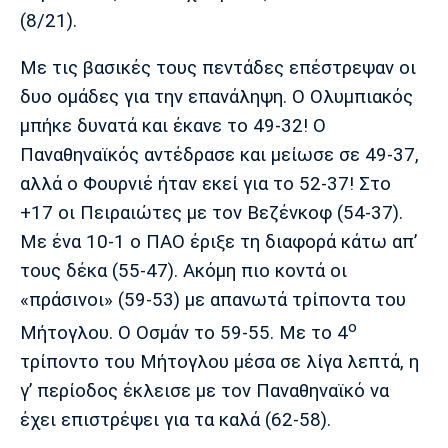
(8/21).
Με τις βασικές τους πεντάδες επέστρεψαν οι
δυο ομάδες για την επανάληψη. Ο Ολυμπιακός
μπήκε δυνατά και έκανε το 49-32! Ο
Παναθηναϊκός αντέδρασε και μείωσε σε 49-37,
αλλά ο Φουρνιέ ήταν εκεί για το 52-37! Στο
+17 οι Πειραιώτες με τον Βεζένκοφ (54-37).
Με ένα 10-1 ο ΠΑΟ έριξε τη διαφορά κάτω απ’
τους δέκα (55-47). Ακόμη πιο κοντά οι
«πράσινοι» (59-53) με απανωτά τρίποντα του
ο
Μήτογλου. Ο Οσμάν το 59-55. Με το 4
τρίποντο του Μήτογλου μέσα σε λίγα λεπτά, η
γ’ περίοδος έκλεισε με τον Παναθηναϊκό να
έχει επιστρέψει για τα καλά (62-58).