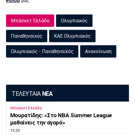
eshop
μας
Μπάσκετ Ελλάδα
Ολυμπιακός
Παναθηναϊκός
ΚΑΕ Ολυμπιακός
Ολυμπιακός - Παναθηναϊκός
Ανακοίνωση
ΤΕΛΕΥΤΑΙΑ
ΝΕΑ
Μπάσκετ Ελλάδα
Μουρατίδης: «Στο NBA Summer League
μαθαίνεις την αγορά»
15:20