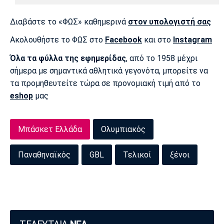
Λίβερπουλ
Μάντσεστερ
Γιουβέντους
Σίτι
Διαβάστε το «ΦΩΣ» καθημερινά
στον υπολογιστή σας
Ακολουθήστε το ΦΩΣ στο
Facebook
και στο
Instagram
Όλα τα φύλλα της εφημερίδας
, από το 1958 μέχρι
Ίντερ
Μίλαν
Μπάγερν
σήμερα με σημαντικά αθλητικά γεγονότα, μπορείτε να
τα προμηθευτείτε τώρα σε προνομιακή τιμή από το
eshop
μας
Μπορούσια
Παρί Σεν
Μαρσέιγ
Μπάσκετ Ελλάδα
Ολυμπιακός
Ντόρτμουντ
Ζερμέν
Παναθηναϊκός
GBL
Τελικοί
ξένοι
Μονακό
Ερυθρός
Τότεναμ
Αστέρας