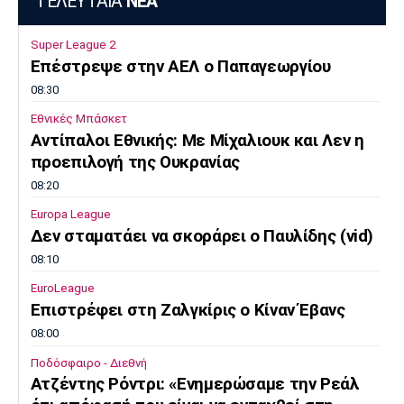
ΤΕΛΕΥΤΑΙΑ
ΝΕΑ
Πόρτο
Μπενφίκα
Super League 2
Επέστρεψε στην ΑΕΛ ο Παπαγεωργίου
08:30
Εθνικές Μπάσκετ
Αντίπαλοι Εθνικής: Με Μίχαλιουκ και Λεν η
προεπιλογή της Ουκρανίας
08:20
Europa League
Δεν σταματάει να σκοράρει ο Παυλίδης (vid)
08:10
EuroLeague
Επιστρέφει στη Ζαλγκίρις ο Κίναν Έβανς
08:00
Ποδόσφαιρο - Διεθνή
Ατζέντης Ρόντρι: «Ενημερώσαμε την Ρεάλ