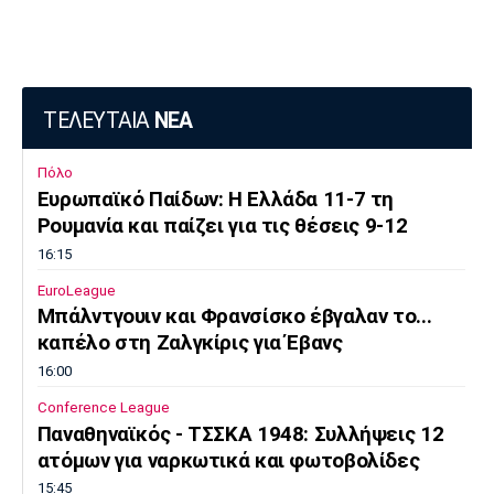
Πόρτο
Μπενφίκα
ΤΕΛΕΥΤΑΙΑ
ΝΕΑ
Πόλο
Ευρωπαϊκό Παίδων: Η Ελλάδα 11-7 τη
Ρουμανία και παίζει για τις θέσεις 9-12
16:15
EuroLeague
Μπάλντγουιν και Φρανσίσκο έβγαλαν το...
καπέλο στη Ζαλγκίρις για Έβανς
16:00
Conference League
Παναθηναϊκός - ΤΣΣΚΑ 1948: Συλλήψεις 12
ατόμων για ναρκωτικά και φωτοβολίδες
15:45