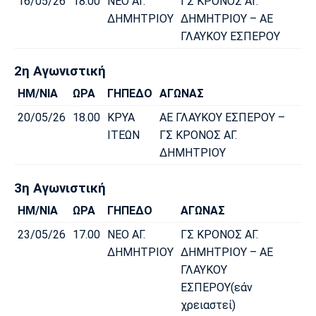
16/05/26
18.00
ΝΕΟ ΑΓ.
ΓΣ ΚΡΟΝΟΣ ΑΓ.
ΔΗΜΗΤΡΙΟΥ
ΔΗΜΗΤΡΙΟΥ – ΑΕ
Πόρτο
Μπενφίκα
ΓΛΑΥΚΟΥ ΕΣΠΕΡΟΥ
2η Αγωνιστική
ΗΜ/ΝΙΑ
ΩΡΑ
ΓΗΠΕΔΟ
ΑΓΩΝΑΣ
20/05/26
18.00
ΚΡΥΑ
ΑΕ ΓΛΑΥΚΟΥ ΕΣΠΕΡΟΥ –
ΙΤΕΩΝ
ΓΣ ΚΡΟΝΟΣ ΑΓ.
ΔΗΜΗΤΡΙΟΥ
3η Αγωνιστική
ΗΜ/ΝΙΑ
ΩΡΑ
ΓΗΠΕΔΟ
ΑΓΩΝΑΣ
23/05/26
17.00
ΝΕΟ ΑΓ.
ΓΣ ΚΡΟΝΟΣ ΑΓ.
ΔΗΜΗΤΡΙΟΥ
ΔΗΜΗΤΡΙΟΥ – ΑΕ
ΓΛΑΥΚΟΥ
ΕΣΠΕΡΟΥ(εάν
χρειαστεί)