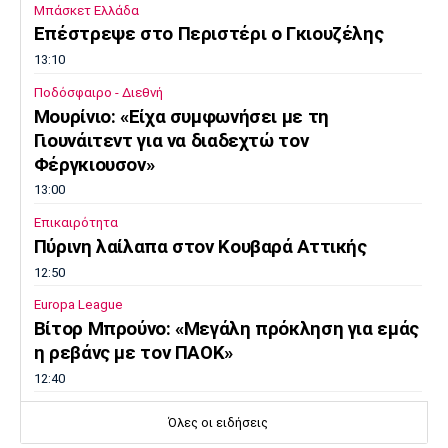
Μπάσκετ Ελλάδα
Επέστρεψε στο Περιστέρι ο Γκιουζέλης
13:10
Ποδόσφαιρο - Διεθνή
Μουρίνιο: «Είχα συμφωνήσει με τη
Γιουνάιτεντ για να διαδεχτώ τον
Φέργκιουσον»
13:00
Επικαιρότητα
Πύρινη λαίλαπα στον Κουβαρά Αττικής
12:50
Europa League
Βίτορ Μπρούνο: «Μεγάλη πρόκληση για εμάς
η ρεβάνς με τον ΠΑΟΚ»
12:40
Μπάσκετ Ελλάδα
Όλες οι ειδήσεις
Στην Καρδίτσα ο Τζόρνταν ΜακΡέι