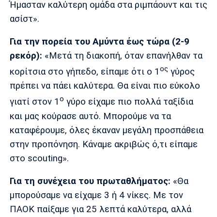
Ήμασταν καλύτερη ομάδα στα ριμπάουντ και τις
Πόρτο
Μπενφίκα
ασίστ».
Για την πορεία του Αμύντα έως τώρα (2-9
ρεκόρ):
«Μετά τη διακοπή, όταν επανήλθαν τα
ος
κορίτσια στο γήπεδο, είπαμε ότι ο 1
γύρος
πρέπει να πάει καλύτερα. Θα είναι πιο εύκολο
ο
γιατί στον 1
γύρο είχαμε πιο πολλά ταξίδια
και μας κούρασε αυτό. Μπορούμε να τα
καταφέρουμε, όλες έκαναν μεγάλη προσπάθεια
στην προπόνηση. Κάναμε ακριβώς ό,τι είπαμε
στο scouting».
Για τη συνέχεια του πρωταθλήματος:
«Θα
μπορούσαμε να είχαμε 3 ή 4 νίκες. Με τον
ΠΑΟΚ παίξαμε για 25 λεπτά καλύτερα, αλλά