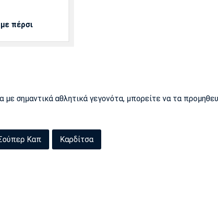
 με πέρσι
ρα με σημαντικά αθλητικά γεγονότα, μπορείτε να τα προμηθε
Σούπερ Καπ
Καρδίτσα