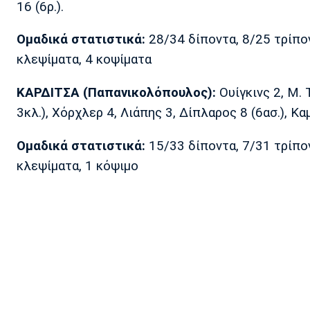
16 (6ρ.).
Ομαδικά στατιστικά:
28/34 δίποντα, 8/25 τρίπον
κλεψίματα, 4 κοψίματα
ΚΑΡΔΙΤΣΑ (Παπανικολόπουλος):
Ουίγκινς 2, Μ. 
3κλ.), Χόρχλερ 4, Λιάπης 3, Δίπλαρος 8 (6ασ.), Κ
Ομαδικά στατιστικά:
15/33 δίποντα, 7/31 τρίπον
κλεψίματα, 1 κόψιμο