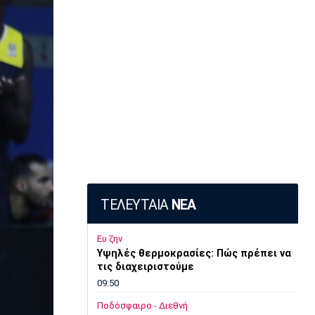
ΤΕΛΕΥΤΑΙΑ
ΝΕΑ
Ευ ζην
Υψηλές θερμοκρασίες: Πώς πρέπει να
τις διαχειριστούμε
09:50
Ποδόσφαιρο - Διεθνή