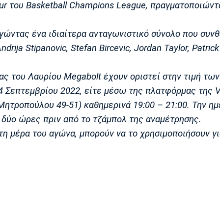
our του Basketball Champions League, πραγματοποιώντ
γώντας ένα ιδιαίτερα ανταγωνιστικό σύνολο που συνθ
ija Stipanovic, Stefan Bircevic, Jordan Taylor, Patrick
δας του Λαυρίου Megabolt έχουν οριστεί στην τιμή τω
4 Σεπτεμβρίου 2022, είτε μέσω της πλατφόρμας της Vi
ητροπούλου 49-51) καθημερινά 19:00 – 21:00. Την ημ
, δύο ώρες πριν από το τζάμπολ της αναμέτρησης.
τη μέρα του αγώνα, μπορούν να το χρησιμοποιήσουν γι