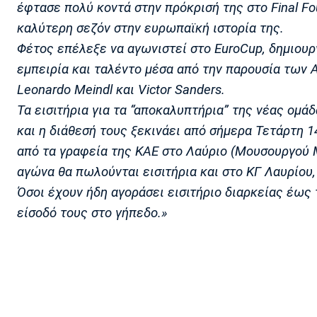
έφτασε πολύ κοντά στην πρόκρισή της στο Final F
καλύτερη σεζόν στην ευρωπαϊκή ιστορία της.
Φέτος επέλεξε να αγωνιστεί στο EuroCup, δημιουρ
εμπειρία και ταλέντο μέσα από την παρουσία των Andr
Leonardo Meindl και Victor Sanders.
Τα εισιτήρια για τα “αποκαλυπτήρια” της νέας ομά
και η διάθεσή τους ξεκινάει από σήμερα Τετάρτη 1
από τα γραφεία της ΚΑΕ στο Λαύριο (Μουσουργού Μ
αγώνα θα πωλούνται εισιτήρια και στο ΚΓ Λαυρίου
Όσοι έχουν ήδη αγοράσει εισιτήριο διαρκείας έως 
είσοδό τους στο γήπεδο.»