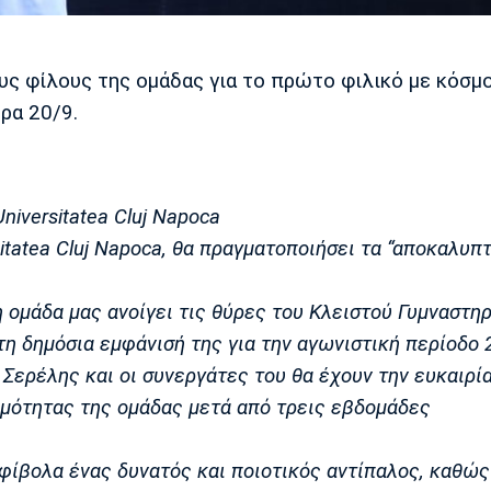
ς φίλους της ομάδας για το πρώτο φιλικό με κόσμ
ρα 20/9.
iversitatea Cluj Napoca
tatea Cluj Napoca, θα πραγματοποιήσει τα “αποκαλυπτ
 ομάδα μας ανοίγει τις θύρες του Κλειστού Γυμναστηρ
η δημόσια εμφάνισή της για την αγωνιστική περίοδο 
 Σερέλης και οι συνεργάτες του θα έχουν την ευκαιρί
ιμότητας της ομάδας μετά από τρεις εβδομάδες
φίβολα ένας δυνατός και ποιοτικός αντίπαλος, καθώς