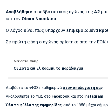
Αναβλήθηκε
ο σαββατιάτικος αγώνας της
Α2
μπά
και τον
Οίακα Ναυπλίου
.
Ο λόγος είναι πως υπάρχουν επιβεβαιωμένα
κρο
Σε πρώτη φάση ο αγώνας ορίστηκε από την ΕΟΚ γ
Διαβάστε Επίσης
Οι Ζότα και Ελ Κααμπί το παράδειγμα
Διαβάστε το «ΦΩΣ» καθημερινά
στον υπολογιστή σας
Ακολουθήστε το ΦΩΣ στο
Facebook
και στο
Instagram
Όλα τα φύλλα της εφημερίδας
, από το 1958 μέχρι σήμε