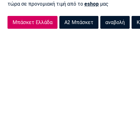
τώρα σε προνομιακή τιμή από το
eshop
μας
Μπάσκετ Ελλάδα
Α2 Μπάσκετ
αναβολή
Κ