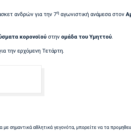
η
σκετ ανδρών για την 7
αγωνιστική ανάμεσα στον
Α
ύσματα κορονοϊού
στην
ομάδα του Υμηττού
.
ια την ερχόμενη Τετάρτη.
ρα με σημαντικά αθλητικά γεγονότα, μπορείτε να τα προμηθε