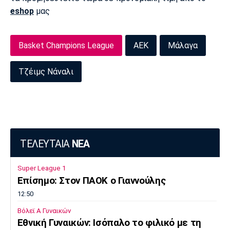
eshop
μας
Πόρτο
Μπενφίκα
Basket Champions League
ΑΕΚ
Μάλαγα
Τζέιμς Νάναλι
ΤΕΛΕΥΤΑΙΑ
ΝΕΑ
Super League 1
Επίσημο: Στον ΠΑΟΚ ο Γιαννούλης
12:50
Βόλεϊ Α Γυναικών
Εθνική Γυναικών: Ισόπαλο το φιλικό με τη