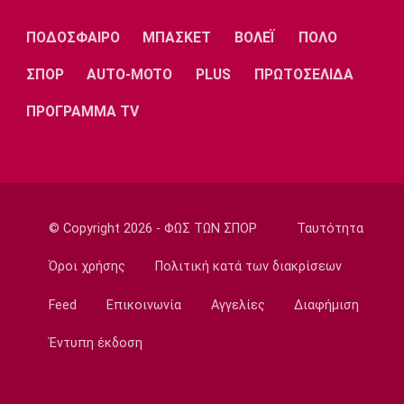
Πέμπτης (6/8) με ΠΑΟΚ - Άντερλεχτ
09:20
ΠΟΔΟΣΦΑΙΡΟ
ΜΠΑΣΚΕΤ
ΒΟΛΕΪ
ΠΟΛΟ
Europa League
ΣΠΟΡ
AUTO-MOTO
PLUS
ΠΡΩΤΟΣΕΛΙΔΑ
ΠΑΟΚ: Υποδέχεται την Άντερλεχτ
09:05
ΠΡΟΓΡΑΜΜΑ TV
Κολύμβηση
Ευρωπαϊκό Πρωτάθλημα Νέων Γυναικών:
Ήττα της Ελλάδας από την Ολλανδία
08:50
© Copyright 2026 - ΦΩΣ ΤΩΝ ΣΠΟΡ
Ταυτότητα
Χάντμπολ
Παπάζογλου: «Βρισκόμαστε σε πολύ καλό
Όροι χρήσης
Πολιτική κατά των διακρίσεων
επίπεδο»
08:35
Feed
Επικοινωνία
Αγγελίες
Διαφήμιση
Conference League
Έντυπη έκδοση
Παναθηναϊκός - ΤΣΣΚΑ 1948 1-1: Τα
highlights της αναμέτρησης
08:20