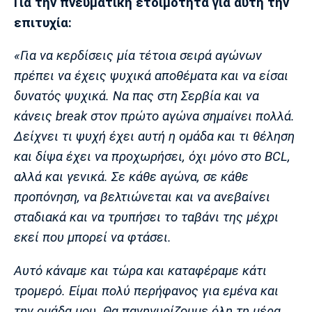
Για την πνευματική ετοιμότητα για αυτή την
Πόρτο
Μπενφίκα
επιτυχία:
«Για να κερδίσεις μία τέτοια σειρά αγώνων
πρέπει να έχεις ψυχικά αποθέματα και να είσαι
δυνατός ψυχικά. Να πας στη Σερβία και να
κάνεις break στον πρώτο αγώνα σημαίνει πολλά.
Δείχνει τι ψυχή έχει αυτή η ομάδα και τι θέληση
και δίψα έχει να προχωρήσει, όχι μόνο στο BCL,
αλλά και γενικά. Σε κάθε αγώνα, σε κάθε
προπόνηση, να βελτιώνεται και να ανεβαίνει
σταδιακά και να τρυπήσει το ταβάνι της μέχρι
εκεί που μπορεί να φτάσει.
Αυτό κάναμε και τώρα και καταφέραμε κάτι
τρομερό. Είμαι πολύ περήφανος για εμένα και
την ομάδα μου. Θα πανηγυρίζουμε όλη τη μέρα.