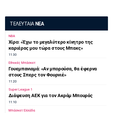
ΤΕΛΕΥΤΑΙΑ
ΝΕΑ
NBA
Χίρο: «Έχω το μεγαλύτερο κίνητρο της
καριέρας μου τώρα στους Μπακς»
11:30
Εθνικές Μπάσκετ
Γουεμπανιαμά: «Αν μπορούσα, θα έφερνα
στους Σπερς τον Φουρνιέ»
11:20
Super League 1
Διάψευση ΑΕΚ για τον Ακράμ Μπουράς
11:10
Μπάσκετ Ελλάδα