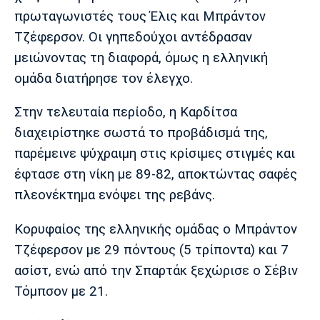
πρωταγωνιστές τους Έλις και Μπράντον
Πόρτο
Μπενφίκα
Τζέφερσον. Οι γηπεδούχοι αντέδρασαν
μειώνοντας τη διαφορά, όμως η ελληνική
ομάδα διατήρησε τον έλεγχο.
Στην τελευταία περίοδο, η Καρδίτσα
διαχειρίστηκε σωστά το προβάδισμά της,
παρέμεινε ψύχραιμη στις κρίσιμες στιγμές και
έφτασε στη νίκη με 89-82, αποκτώντας σαφές
πλεονέκτημα ενόψει της ρεβάνς.
Κορυφαίος της ελληνικής ομάδας ο Μπράντον
Τζέφερσον με 29 πόντους (5 τρίποντα) και 7
ασίστ, ενώ από την Σπαρτάκ ξεχώρισε ο Σέβιν
Τόμπσον με 21.