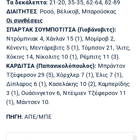
Τα δεκάλεπτα
: 21-20, 35-35, 62-64, 82-89
ΔΙΑΙΤΗΤΕΣ
: Ροσό, Βέλικοβ, Μπαρούσκας
Οι συνθέσεις
:
ΣΠΑΡΤΑΚ ΣΟΥΜΠΟΤΙΤΣΑ
(Γιοβάνοβιτς):
Ντρόμπνιακ 4, Χάνλαν 15 (1), Μομίροβ 2,
Κένεντι, Μεντάρεβιτς 5 (1), Τόμπσον 21, Ίλιτς,
Χόκινς 14, Νίκολιτς 10 (1), Ρέμπιτς 11 (3).
ΚΑΡΔΙΤΣΑ (Παπανικολόπουλος):
Μπράντον
Τζέφερσον 29 (5), Χόρχλερ 7 (1), Έλις 7 (1),
Δίπλαρος 6 (1), Κασελάκης 10 (2), Καμπερίδης
3 (1), Ουάσινγκτον 6, Ντέιμιεν Τζέφερσον 11
(1), Μάντσεν 10.
ΠΗΓΗ
: ΑΠΕ/ΜΠΕ