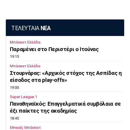
Πόρτο
Μπενφίκα
ΤΕΛΕΥΤΑΙΑ
ΝΕΑ
Μπάσκετ Ελλάδα
Παραμένει στο Περιστέρι ο Ιτούνας
19:15
Μπάσκετ Ελλάδα
Στουρνάρας: «Αρχικός στόχος της Ασπίδας η
είσοδος στα play-offs»
19:00
Super League 1
Παναθηναϊκός: Επαγγελματικά συμβόλαια σε
έξι παίκτες της ακαδημίας
18:45
Εθνικές Μπάσκετ