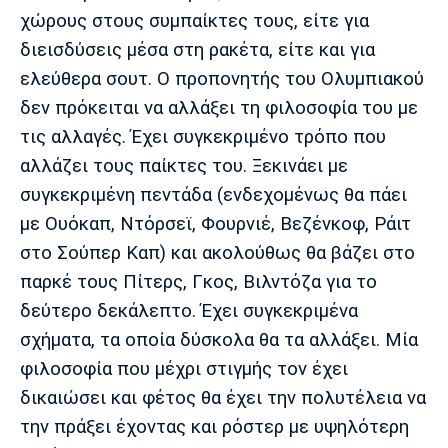
χώρους στους συμπαίκτες τους, είτε για
διεισδύσεις μέσα στη ρακέτα, είτε και για
ελεύθερα σουτ. Ο προπονητής του Ολυμπιακού
δεν πρόκειται να αλλάξει τη φιλοσοφία του με
τις αλλαγές. Έχει συγκεκριμένο τρόπο που
αλλάζει τους παίκτες του. Ξεκινάει με
συγκεκριμένη πεντάδα (ενδεχομένως θα πάει
με Ουόκαπ, Ντόρσεϊ, Φουρνιέ, Βεζένκοφ, Ράιτ
στο Σούπερ Καπ) και ακολούθως θα βάζει στο
παρκέ τους Πίτερς, Γκος, Βιλντόζα για το
δεύτερο δεκάλεπτο. Έχει συγκεκριμένα
σχήματα, τα οποία δύσκολα θα τα αλλάξει. Μία
φιλοσοφία που μέχρι στιγμής τον έχει
δικαιώσει και φέτος θα έχει την πολυτέλεια να
την πράξει έχοντας και ρόστερ με υψηλότερη