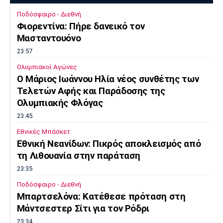
Ποδόσφαιρο - Διεθνή
Φιορεντίνα: Πήρε δανεικό τον
Μασταντουόνο
23:57
Ολυμπιακοί Αγώνες
O Μάριος Ιωάννου Ηλία νέος συνθέτης των
Τελετών Αφής και Παράδοσης της
Ολυμπιακής Φλόγας
23:45
Εθνικές Μπάσκετ
Εθνική Νεανίδων: Πικρός αποκλεισμός από
τη Λιθουανία στην παράταση
23:35
Ποδόσφαιρο - Διεθνή
Μπαρτσελόνα: Κατέθεσε πρόταση στη
Μάντσεστερ Σίτι για τον Ρόδρι
23:34