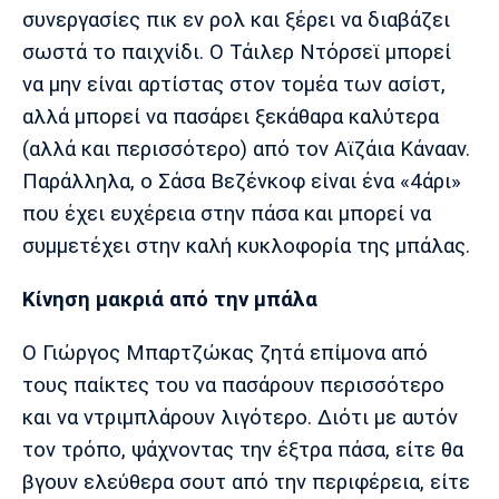
συνεργασίες πικ εν ρολ και ξέρει να διαβάζει
Πόρτο
Μπενφίκα
σωστά το παιχνίδι. Ο Τάιλερ Ντόρσεϊ μπορεί
να μην είναι αρτίστας στον τομέα των ασίστ,
αλλά μπορεί να πασάρει ξεκάθαρα καλύτερα
(αλλά και περισσότερο) από τον Αϊζάια Κάνααν.
Παράλληλα, ο Σάσα Βεζένκοφ είναι ένα «4άρι»
που έχει ευχέρεια στην πάσα και μπορεί να
συμμετέχει στην καλή κυκλοφορία της μπάλας.
Κίνηση μακριά από την μπάλα
Ο Γιώργος Μπαρτζώκας ζητά επίμονα από
τους παίκτες του να πασάρουν περισσότερο
και να ντριμπλάρουν λιγότερο. Διότι με αυτόν
τον τρόπο, ψάχνοντας την έξτρα πάσα, είτε θα
βγουν ελεύθερα σουτ από την περιφέρεια, είτε