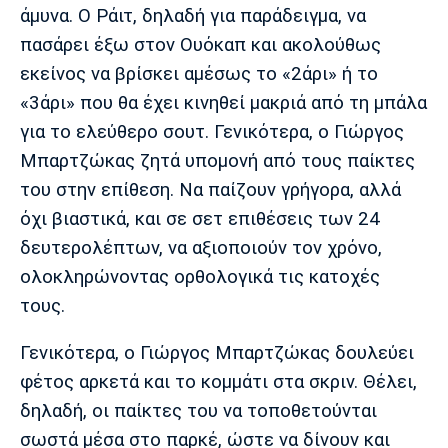
άμυνα. Ο Ράιτ, δηλαδή για παράδειγμα, να
πασάρει έξω στον Ουόκαπ και ακολούθως
εκείνος να βρίσκει αμέσως το «2άρι» ή το
«3άρι» που θα έχει κινηθεί μακριά από τη μπάλα
για το ελεύθερο σουτ. Γενικότερα, ο Γιώργος
Μπαρτζώκας ζητά υπομονή από τους παίκτες
του στην επίθεση. Να παίζουν γρήγορα, αλλά
όχι βιαστικά, και σε σετ επιθέσεις των 24
δευτερολέπτων, να αξιοποιούν τον χρόνο,
ολοκληρώνοντας ορθολογικά τις κατοχές
τους.
Γενικότερα, ο Γιώργος Μπαρτζώκας δουλεύει
φέτος αρκετά και το κομμάτι στα σκριν. Θέλει,
δηλαδή, οι παίκτες του να τοποθετούνται
σωστά μέσα στο παρκέ, ώστε να δίνουν και