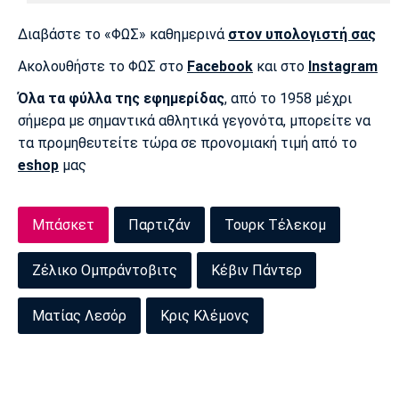
Πόρτο
Μπενφίκα
Διαβάστε το «ΦΩΣ» καθημερινά
στον υπολογιστή σας
Ακολουθήστε το ΦΩΣ στο
Facebook
και στο
Instagram
Όλα τα φύλλα της εφημερίδας
, από το 1958 μέχρι
σήμερα με σημαντικά αθλητικά γεγονότα, μπορείτε να
τα προμηθευτείτε τώρα σε προνομιακή τιμή από το
eshop
μας
Μπάσκετ
Παρτιζάν
Τουρκ Τέλεκομ
Ζέλικο Ομπράντοβιτς
Κέβιν Πάντερ
Ματίας Λεσόρ
Κρις Κλέμονς