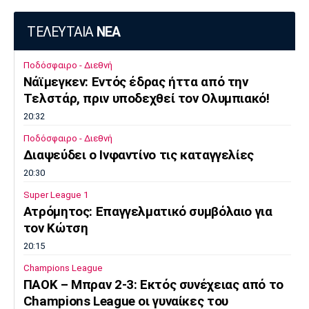
ΤΕΛΕΥΤΑΙΑ
ΝΕΑ
Ποδόσφαιρο - Διεθνή
Νάϊμεγκεν: Εντός έδρας ήττα από την
Tελστάρ, πριν υποδεχθεί τον Ολυμπιακό!
20:32
Ποδόσφαιρο - Διεθνή
Διαψεύδει ο Ινφαντίνο τις καταγγελίες
20:30
Super League 1
Ατρόμητος: Επαγγελματικό συμβόλαιο για
τον Κώτση
20:15
Champions League
ΠΑΟΚ – Μπραν 2-3: Εκτός συνέχειας από το
Champions League οι γυναίκες του