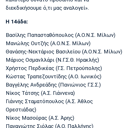
διεκδικήσουμε ό,τι μας αναλογεί».
Η 14άδα:
Βασίλης Παπασταθόπουλος (Α.Ο.Ν.Σ. Μίλων)
Μανώλης Ουτζής (Α.Ο.Ν.Σ. Μίλων)
Θανάσης-Νεκτάριος Βασιλείου (Α.Ο.Ν.Σ. Μίλων)
Μάριος Οσμανλλάρι (Ν.Γ.Σ.Θ. Ηρακλής)
Χρήστος Περδικέας (Γ.Σ. Πετρούπολης)
Κώστας Τραπεζουντίδης (Α.Ο. Ιωνικός)
Βαγγέλης Ανδρεάδης (Πανιώνιος Γ.Σ.Σ.)
Νίκος Τάτσης (Α.Σ. Γιάννενα)
Γιάννης Σταματόπουλος (Α.Σ. Άθλος
Ορεστιάδας)
Νίκος Μασούρας (Α.Σ. Άρης)
Παναγιώτης Σιόλας (Α.Ο. Παλλήνης)