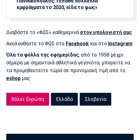
Γιαννακόπουλος: «Έπαθα πολλαπλά
εμφράγματα το 2020, είδα το φως»
Διαβάστε το «ΦΩΣ» καθημερινά
στον υπολογιστή σας
Ακολουθήστε το ΦΩΣ στο
Facebook
και στο
Instagram
Όλα τα φύλλα της εφημερίδας
, από το 1958 μέχρι
σήμερα με σημαντικά αθλητικά γεγονότα, μπορείτε να
τα προμηθευτείτε τώρα σε προνομιακή τιμή από το
eshop
μας
Βόλεϊ Ευρώπη
Ελλάδα
Σλοβενία