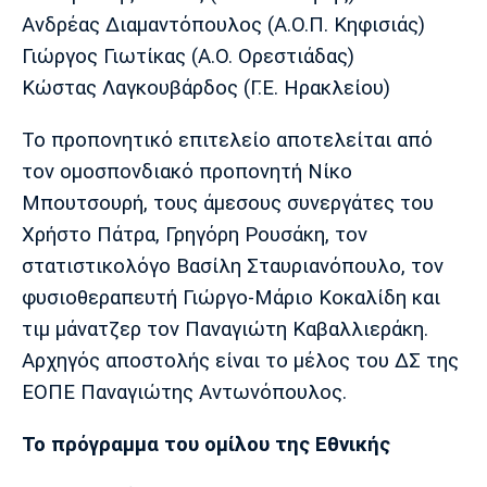
Ανδρέας Διαμαντόπουλος (Α.Ο.Π. Κηφισιάς)
Γιώργος Γιωτίκας (Α.Ο. Ορεστιάδας)
Κώστας Λαγκουβάρδος (Γ.Ε. Ηρακλείου)
To προπονητικό επιτελείο αποτελείται από
τον ομοσπονδιακό προπονητή Νίκο
Μπουτσουρή, τους άμεσους συνεργάτες του
Χρήστο Πάτρα, Γρηγόρη Ρουσάκη, τον
στατιστικολόγο Βασίλη Σταυριανόπουλο, τον
φυσιοθεραπευτή Γιώργο-Μάριο Κοκαλίδη και
τιμ μάνατζερ τον Παναγιώτη Καβαλλιεράκη.
Αρχηγός αποστολής είναι το μέλος του ΔΣ της
ΕΟΠΕ Παναγιώτης Αντωνόπουλος.
Το πρόγραμμα του ομίλου της Εθνικής