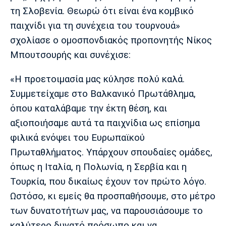
τη Σλοβενία. Θεωρώ ότι είναι ένα κομβικό
Πόρτο
Μπενφίκα
παιχνίδι για τη συνέχεια του τουρνουά»
σχολίασε ο ομοσπονδιακός προπονητής Νίκος
Μπουτσουρής και συνέχισε:
«Η προετοιμασία μας κύλησε πολύ καλά.
Συμμετείχαμε στο Βαλκανικό Πρωτάθλημα,
όπου καταλάβαμε την έκτη θέση, και
αξιοποιήσαμε αυτά τα παιχνίδια ως επίσημα
φιλικά ενόψει του Ευρωπαϊκού
Πρωταθλήματος. Υπάρχουν σπουδαίες ομάδες,
όπως η Ιταλία, η Πολωνία, η Σερβία και η
Τουρκία, που δικαίως έχουν τον πρώτο λόγο.
Ωστόσο, κι εμείς θα προσπαθήσουμε, στο μέτρο
των δυνατοτήτων μας, να παρουσιάσουμε το
καλύτερο δυνατό πρόσωπο και να