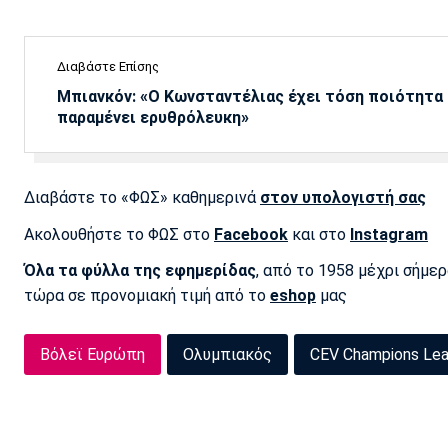
Διαβάστε Επίσης
Μπιανκόν: «Ο Κωνσταντέλιας έχει τόση ποιότητα -
παραμένει ερυθρόλευκη»
Διαβάστε το «ΦΩΣ» καθημερινά
στον υπολογιστή σας
Ακολουθήστε το ΦΩΣ στο
Facebook
και στο
Instagram
Όλα τα φύλλα της εφημερίδας
, από το 1958 μέχρι σήμε
τώρα σε προνομιακή τιμή από το
eshop
μας
Βόλεϊ Ευρώπη
Ολυμπιακός
CEV Champions Le