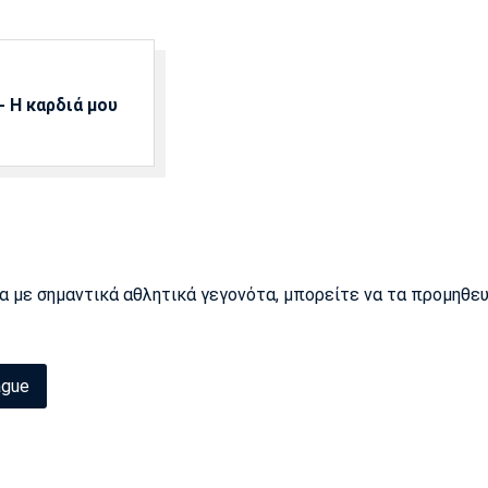
 Η καρδιά μου
ρα με σημαντικά αθλητικά γεγονότα, μπορείτε να τα προμηθε
ague