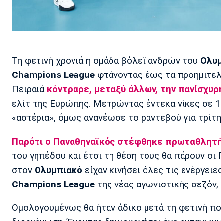
Τη φετινή χρονιά η ομάδα βόλεϊ ανδρών του
Ολυ
Champions League
φτάνοντας έως τα προημιτελ
Πειραιά
κόντραρε, μεταξύ άλλων, την πανίσχυρ
ελίτ της Ευρώπης. Μετρώντας έντεκα νίκες σε 
«αστέρια», όμως ανανέωσε το ραντεβού για τρίτη
Παρότι ο Παναθηναϊκός στέφθηκε πρωταθλητή
του γηπέδου και έτσι τη θέση τους θα πάρουν οι
στον
Ολυμπιακό
είχαν κινήσει όλες τις ενέργειε
Champions League
της νέας αγωνιστικής σεζόν, α
Ομολογουμένως θα ήταν άδικο μετά τη φετινή π