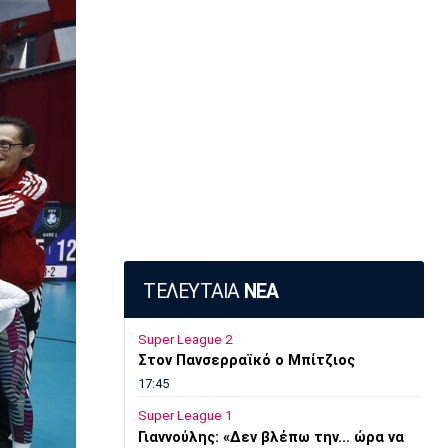
ΤΕΛΕΥΤΑΙΑ
ΝΕΑ
Super League 2
Στον Πανσερραϊκό ο Μπίτζιος
17:45
Super League 1
Γιαννούλης: «Δεν βλέπω την... ώρα να