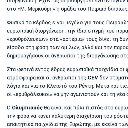
διοργάνωση. Έχοντας δημιουργήσει ένα ανταγωνι
στο «Μ. Μερκούρη» η ομάδα του Πειραιά δικαίω
Φυσικά το κέρδος είναι μεγάλο για τους Πειραιώ
ευρωπαϊκή διοργάνωση, την ίδια στιγμή που παρα
«ερυθρόλευκων» στα «αστέρια» τους δίνει τη δυν
είσοδο στη φάση των ομίλων, αλλά και την παρου
δημιουργήσουν οι άνθρωποι της διοργάνωσης στ
Στα φετινά εντός έδρας ευρωπαϊκά παιχνίδια οι 
ατμόσφαιρα και οι άνθρωποι της
CEV
δεν σταματο
λόγια και για το Κλειστό του Ρέντη. Μετά και τι
οι «ερυθρόλευκοι» να μην αγωνιστούν και τη νέα 
Ο
Ολυμπιακός
θα είναι και πάλι πιστός στο ευρ
την φορά να κάνει καλύτερη διαχείριση του ρόστ
απαιτητικά παιχνίδια της Ευρώπης, με εκείνα τ