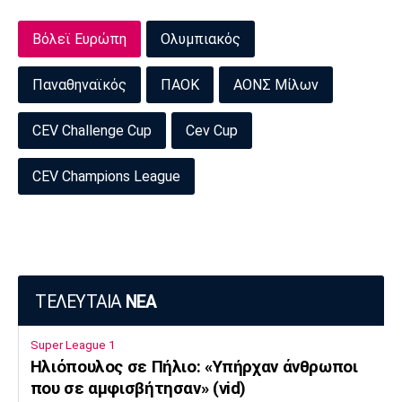
Πόρτο
Μπενφίκα
Βόλεϊ Ευρώπη
Ολυμπιακός
Παναθηναϊκός
ΠΑΟΚ
ΑΟΝΣ Μίλων
CEV Challenge Cup
Cev Cup
CEV Champions League
ΤΕΛΕΥΤΑΙΑ
ΝΕΑ
Super League 1
Ηλιόπουλος σε Πήλιο: «Υπήρχαν άνθρωποι
που σε αμφισβήτησαν» (vid)