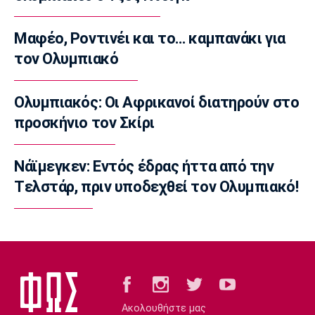
11:05
Μαφέο, Ροντινέι και το… καμπανάκι για
Ποδόσφαιρο - Διεθνή
Liga Portugal: «Γκέλα» για τη Σπόρτινγκ
τον Ολυμπιακό
παρά το γκολ του Ιωαννίδη
10:50
Ολυμπιακός: Οι Αφρικανοί διατηρούν στο
Εθνικές Μπάσκετ
προσκήνιο τον Σκίρι
Ευρωμπάσκετ Κ16: Αυλαία στον όμιλο της
Εθνικής με αντίπαλο την Γεωργία
Νάϊμεγκεν: Εντός έδρας ήττα από την
10:35
Tελστάρ, πριν υποδεχθεί τον Ολυμπιακό!
EuroLeague
Αλλαγή σελίδας στη Βιλερμπάν
10:20
Στοίχημα
ΦΩΣ στο Στοίχημα: Άσος και γκολ στο
Τάμπερε
10:05
Ακολουθήστε μας