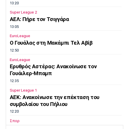
13:20
Super League 2
ΑΕΛ: Πήρε τον Τσιγγάρα
13:05
EuroLeague
Ο Γουάλας στη Μακάμπι Τελ Αβίβ
12:50
EuroLeague
Ερυθρός Αστέρας: Ανακοίνωσε τον
Γουάιλερ-Μπαμπ
12:35
Super League 1
ΑΕΚ: Ανακοίνωσε την επέκταση του
συμβολαίου του Πήλιου
12:20
Σπορ
Παγκόσμιο Πρωτάθλημα Κωπηλασίας