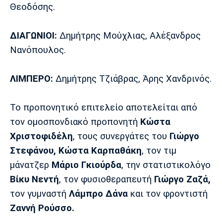
Θεοδόσης.
ΔΙΑΓΩΝΙΟΙ:
Δημήτρης Μούχλιας, Αλέξανδρος
Νανόπουλος.
ΛΙΜΠΕΡΟ:
Δημήτρης Τζιάβρας, Άρης Χανδρινός.
Το προπονητικό επιτελείο αποτελείται από
τον ομοσπονδιακό προπονητή
Κώστα
Χριστοφιδέλη
, τους συνεργάτες του
Γιώργο
Στεφάνου, Κώστα Καρπαθάκη
, τον τιμ
μάνατζερ
Μάριο Γκιούρδα
, την στατιστικολόγο
Βίκυ Νεντή
, τον φυσιοθεραπευτή
Γιώργο Ζαζά,
τον γυμναστή
Λάμπρο Δάνα
και τον φροντιστή
Ζαννή Ρούσσο.