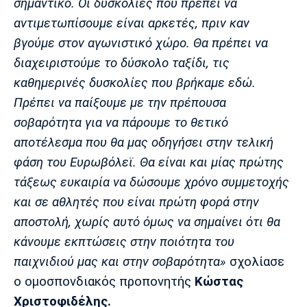
σημαντικό. Οι δυσκολίες που πρέπει να
Πόρτο
Μπενφίκα
αντιμετωπίσουμε είναι αρκετές, πριν καν
βγούμε στον αγωνιστικό χώρο. Θα πρέπει να
διαχειριστούμε το δύσκολο ταξίδι, τις
καθημερινές δυσκολίες που βρήκαμε εδώ.
Πρέπει να παίξουμε με την πρέπουσα
σοβαρότητα για να πάρουμε το θετικό
αποτέλεσμα που θα μας οδηγήσει στην τελική
φάση του Ευρωβόλεϊ. Θα είναι και μίας πρώτης
τάξεως ευκαιρία να δώσουμε χρόνο συμμετοχής
και σε αθλητές που είναι πρώτη φορά στην
αποστολή, χωρίς αυτό όμως να σημαίνει ότι θα
κάνουμε εκπτώσεις στην ποιότητα του
παιχνιδιού μας και στην σοβαρότητα»
σχολίασε
ο ομοσπονδιακός προπονητής
Κώστας
Χριστοφιδέλης.