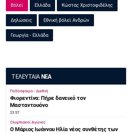
Βόλεϊ
Ελλάδα
Κώστας Χριστοφιδέλης
Δηλώσεις
Εθνική βόλεϊ Ανδρών
Γεωργία - Ελλάδα
ΤΕΛΕΥΤΑΙΑ
ΝΕΑ
Ποδόσφαιρο - Διεθνή
Φιορεντίνα: Πήρε δανεικό τον
Μασταντουόνο
23:57
Ολυμπιακοί Αγώνες
O Μάριος Ιωάννου Ηλία νέος συνθέτης των