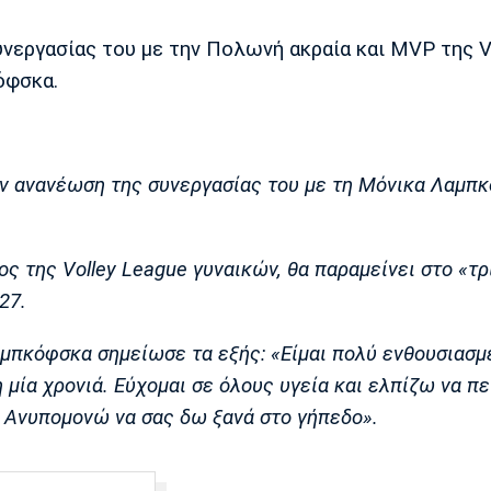
νεργασίας του με την Πολωνή ακραία και MVP της V
όφσκα.
ην ανανέωση της συνεργασίας του με τη Μόνικα Λαμπ
 της Volley League γυναικών, θα παραμείνει στο «τρ
27.
μπκόφσκα σημείωσε τα εξής: «Είμαι πολύ ενθουσιασμ
η μία χρονιά. Εύχομαι σε όλους υγεία και ελπίζω να π
. Ανυπομονώ να σας δω ξανά στο γήπεδο».