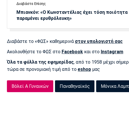
Διαβάστε Επίσης
Μπιανκόν: «Ο Κωνσταντέλιας έχει τόση ποιότητα -
παραμένει ερυθρόλευκη»
Διαβάστε το «ΦΩΣ» καθημερινά
στον υπολογιστή σας
Ακολουθήστε το ΦΩΣ στο
Facebook
και στο
Instagram
Όλα τα φύλλα της εφημερίδας
, από το 1958 μέχρι σήμε
τώρα σε προνομιακή τιμή από το
eshop
μας
Βόλεϊ Α Γυναικών
Παναθηναϊκός
Μόνικα Λαμ