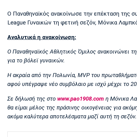
Ο Παναθηναϊκός ανακοίνωσε την επέκταση της συ
League Γυναικών τη φετινή σεζόν, Μόνικα Λαμπκ
Αναλυτικά η ανακοίνωση:
Ο Παναθηναϊκός Αθλητικός Όμιλος ανακοινώνει τ
για το βόλεϊ γυναικών.
Η ακραία από την Πολωνία, MVP του πρωταθλήματος
αφού υπέγραψε νέο συμβόλαιο με ισχύ μέχρι το 20
Σε δήλωσή της στο
www.pao1908.com
η Μόνικα Λα
θα είμαι μέλος της πράσινης οικογένειας για ακόμ
ακόμα καλύτερα αποτελέσματα μαζί αυτή τη σεζόν