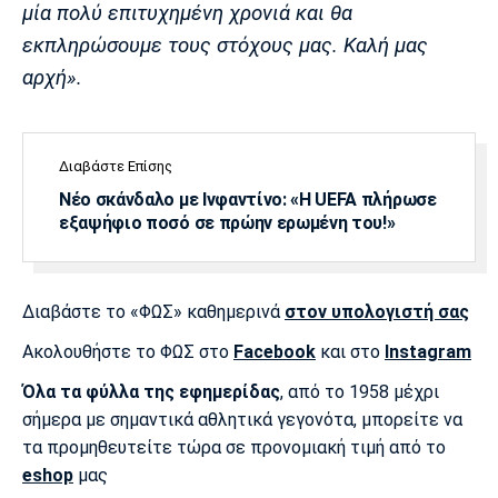
μία πολύ επιτυχημένη χρονιά και θα
Πόρτο
Μπενφίκα
εκπληρώσουμε τους στόχους μας. Καλή μας
αρχή».
Διαβάστε Επίσης
Νέο σκάνδαλο με Ινφαντίνο: «Η UEFA πλήρωσε
εξαψήφιο ποσό σε πρώην ερωμένη του!»
Διαβάστε το «ΦΩΣ» καθημερινά
στον υπολογιστή σας
Ακολουθήστε το ΦΩΣ στο
Facebook
και στο
Instagram
Όλα τα φύλλα της εφημερίδας
, από το 1958 μέχρι
σήμερα με σημαντικά αθλητικά γεγονότα, μπορείτε να
τα προμηθευτείτε τώρα σε προνομιακή τιμή από το
eshop
μας