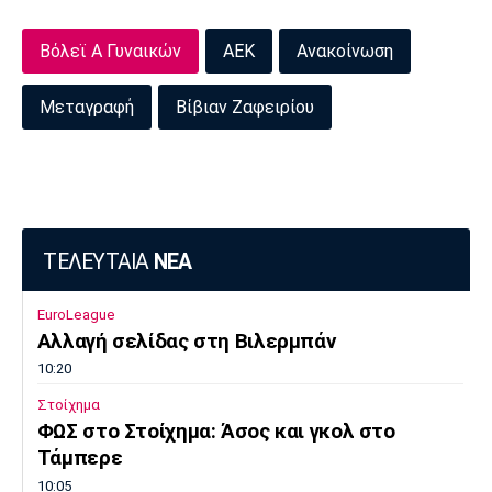
Βόλεϊ Α Γυναικών
ΑΕΚ
Ανακοίνωση
Μεταγραφή
Βίβιαν Ζαφειρίου
ΤΕΛΕΥΤΑΙΑ
ΝΕΑ
EuroLeague
Αλλαγή σελίδας στη Βιλερμπάν
10:20
Στοίχημα
ΦΩΣ στο Στοίχημα: Άσος και γκολ στο
Τάμπερε
10:05