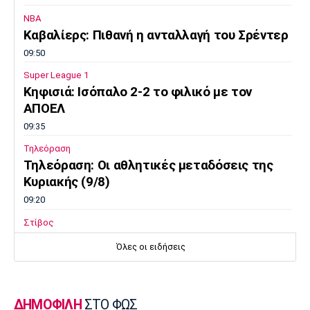
NBA
Καβαλίερς: Πιθανή η ανταλλαγή του Σρέντερ
09:50
Super League 1
Κηφισιά: Ισόπαλο 2-2 το φιλικό με τον
ΑΠΟΕΛ
09:35
Τηλεόραση
Τηλεόραση: Οι αθλητικές μεταδόσεις της
Κυριακής (9/8)
09:20
Στίβος
Παγκόσμιο Πρωτάθλημα Κ20: Πέμπτος ο
Όλες οι ειδήσεις
Αλιβιζάτος, ένατος ο Κουλούρης
09:05
Ποδόσφαιρο Γυναικών
ΔΗΜΟΦΙΛΗ
ΣΤΟ ΦΩΣ