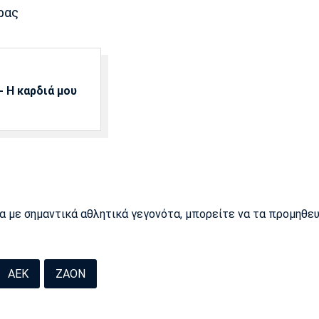
ρας
 Η καρδιά μου
ρα με σημαντικά αθλητικά γεγονότα, μπορείτε να τα προμηθε
ΑΕΚ
ΖΑΟΝ