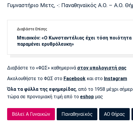
Γυμναστήριο Μετς, -: Παναθηναϊκός Α.Ο. – Α.Ο. Θή
Διαβάστε Επίσης
Μπιανκόν: «Ο Κωνσταντέλιας έχει τόση ποιότητα -
παραμένει ερυθρόλευκη»
Διαβάστε το «ΦΩΣ» καθημερινά
στον υπολογιστή σας
Ακολουθήστε το ΦΩΣ στο
Facebook
και στο
Instagram
Όλα τα φύλλα της εφημερίδας
, από το 1958 μέχρι σήμε
τώρα σε προνομιακή τιμή από το
eshop
μας
Βόλεϊ Α Γυναικών
Παναθηναϊκός
ΑΟ Θήρας