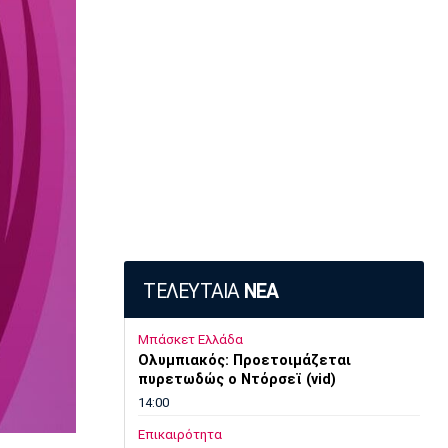
ΤΕΛΕΥΤΑΙΑ
ΝΕΑ
Μπάσκετ Ελλάδα
Ολυμπιακός: Προετοιμάζεται
πυρετωδώς ο Ντόρσεϊ (vid)
14:00
Επικαιρότητα