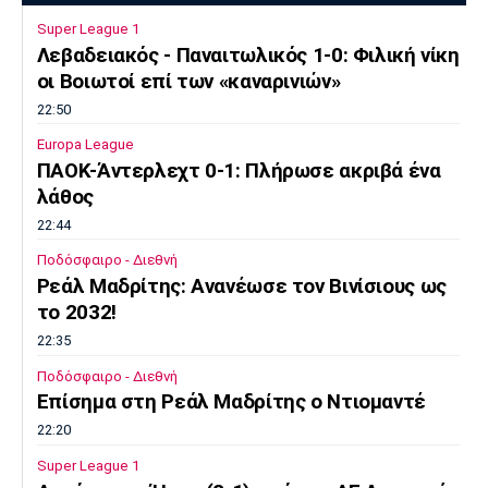
Super League 1
Λεβαδειακός - Παναιτωλικός 1-0: Φιλική νίκη
οι Βοιωτοί επί των «καναρινιών»
22:50
Europa League
ΠΑΟΚ-Άντερλεχτ 0-1: Πλήρωσε ακριβά ένα
λάθος
22:44
Ποδόσφαιρο - Διεθνή
Ρεάλ Μαδρίτης: Ανανέωσε τον Βινίσιους ως
το 2032!
22:35
Ποδόσφαιρο - Διεθνή
Επίσημα στη Ρεάλ Μαδρίτης ο Ντιομαντέ
22:20
Super League 1