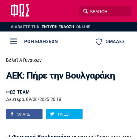
ΔΙΑΒΑΣΤΕ THN
ΕΝΤΥΠΗ ΕΚΔΟΣΗ
ONLINE
ΡΟΗ ΕΙΔΗΣΕΩΝ
ΟΜΑΔΕΣ
Ποδόσφαιρο
Βόλεϊ Α Γυναικών
ΠΟΔΟΣΦΑΙΡΟ
ΜΠΑΣΚΕΤ
ΑΕΚ: Πήρε την Βουλγαράκη
Super League 1
Μπάσκετ
ΒΟΛΕΪ
ΠΟΛΟ
ΣΠΟΡ
Ολυμπιακός
ΑΕΚ
ΠΑΟΚ
Super League 2
Ελλάδα
Ολυμπιακοί Αγώνες
ΦΩΣ TEAM
Δευτέρα, 09/06/2025 20:18
AUTO-MOTO
PLUS
Γ Εθνική
Εθνική
Βόλεϊ
SHARE
TWEET
Ελλάδα
EuroLeague
Πόλο
Παναθηναϊκός
Ατρόμητος
Πανιώνιος
Champions League
ΝΒΑ
Τένις