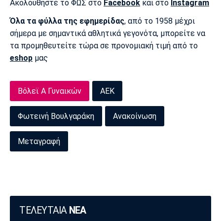
Ακολουθήστε το ΦΩΣ στο
Facebook
και στο
Instagram
Πόρτο
Μπενφίκα
Όλα τα φύλλα της εφημερίδας
, από το 1958 μέχρι
σήμερα με σημαντικά αθλητικά γεγονότα, μπορείτε να
τα προμηθευτείτε τώρα σε προνομιακή τιμή από το
eshop
μας
Βόλεϊ Α Γυναικών
ΑΕΚ
Φωτεινή Βουλγαράκη
Ανακοίνωση
Μεταγραφή
ΤΕΛΕΥΤΑΙΑ
ΝΕΑ